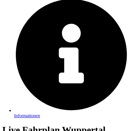
Informationen
Live Fahrplan Wuppertal