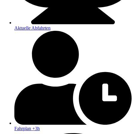
Aktuelle Abfahrten
Fahrplan +3h