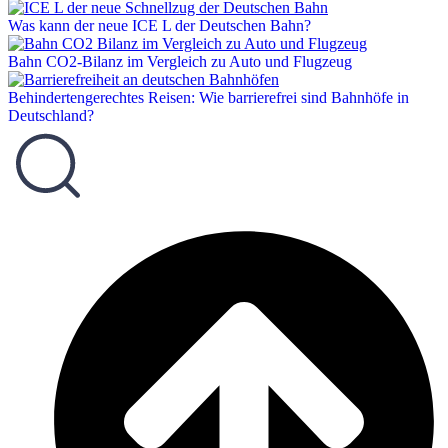
Was kann der neue ICE L der Deutschen Bahn?
Bahn CO2-Bilanz im Vergleich zu Auto und Flugzeug
Behindertengerechtes Reisen: Wie barrierefrei sind Bahnhöfe in
Deutschland?