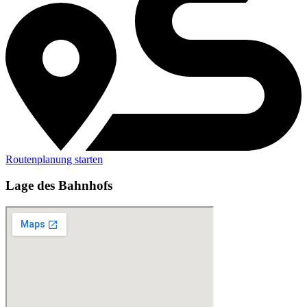
Routenplanung starten
Lage des Bahnhofs