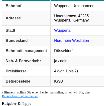
Bahnhof
Wuppertal Unterbarmen
Unterbarmen, 42285
Adresse
Wuppertal, Germany
Stadt
Wuppertal
Bundesland
Nordrhein-Westfalen
Bahnhofsmanagement
Düsseldorf
Nah- & Fernverkehr
ja / nein
Preisklasse
4 (von 1 bis 7)
Betriebsstelle
KWU
ℹ️ Hinweis: Sollten Sie einen Fehler feststellen, bitten wir Sie, den
Bahnhofseintrag zu melden
.
Ratgeber & Tipps