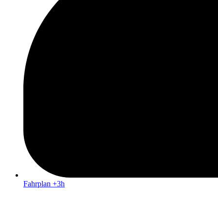
Fahrplan +3h