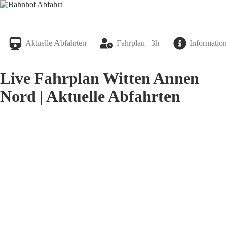
Bahnhof Live Abfahrt
Fahrpläne für deutsche Bahnhöfe
Aktuelle Abfahrten
Fahrplan +3h
Informatio
Live Fahrplan Witten Annen
Nord | Aktuelle Abfahrten