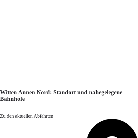
Witten Annen Nord: Standort und nahegelegene
Bahnhöfe
Adresse: Annenstraße 147, 58453 Witten, Germany
Zu den aktuellen Abfahrten