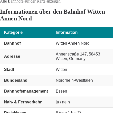
Alle Bahnhöfe auf der Karte anzeigen
Informationen über den Bahnhof Witten
Annen Nord
Kategorie
Information
Bahnhof
Witten Annen Nord
Annenstraße 147, 58453
Adresse
Witten, Germany
Stadt
Witten
Bundesland
Nordrhein-Westfalen
Bahnhofsmanagement
Essen
Nah- & Fernverkehr
ja / nein
Preisklasse
6 (von 1 bis 7)