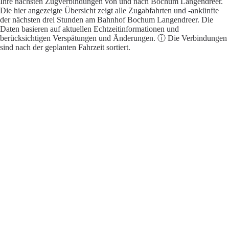
Ihre nächsten Zugverbindungen von und nach Bochum Langendreer.
Die hier angezeigte Übersicht zeigt alle Zugabfahrten und -ankünfte
der nächsten drei Stunden am Bahnhof Bochum Langendreer. Die
Daten basieren auf aktuellen Echtzeitinformationen und
berücksichtigen Verspätungen und Änderungen. ⓘ Die Verbindungen
sind nach der geplanten Fahrzeit sortiert.