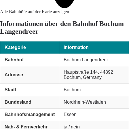
Alle Bahnhöfe auf der Karte anzeigen
Informationen über den Bahnhof Bochum
Langendreer
Kategorie
Information
Bahnhof
Bochum Langendreer
Hauptstraße 144, 44892
Adresse
Bochum, Germany
Stadt
Bochum
Bundesland
Nordrhein-Westfalen
Bahnhofsmanagement
Essen
Nah- & Fernverkehr
ja / nein