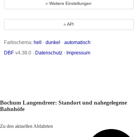
Bochum Langendreer: Standort und nahegelegene
Bahnhöfe
Adresse: Hauptstraße 144, 44892 Bochum, Germany
Zu den aktuellen Abfahrten