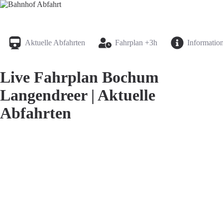
Bahnhof Live Abfahrt
Fahrpläne für deutsche Bahnhöfe
Aktuelle Abfahrten
Fahrplan +3h
Informatio
Live Fahrplan Bochum
Langendreer | Aktuelle
Abfahrten