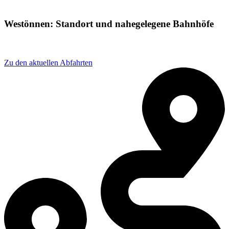
Westönnen: Standort und nahegelegene Bahnhöfe
Adresse: Weststraße 67, 59457 Werl, Germany
Zu den aktuellen Abfahrten