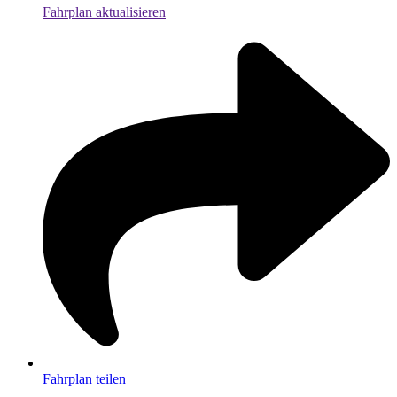
Fahrplan aktualisieren
Fahrplan teilen