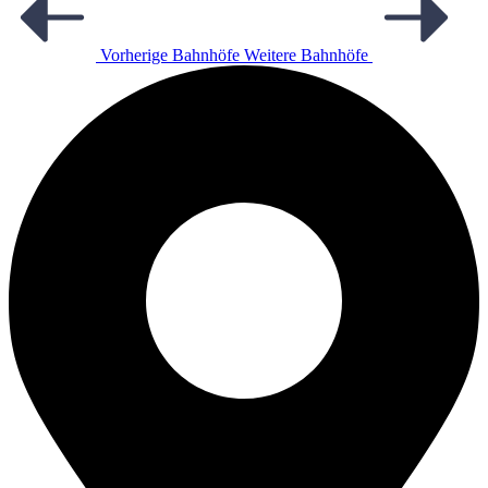
Vorherige Bahnhöfe
Weitere Bahnhöfe