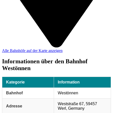
Alle Bahnhöfe auf der Karte anzeigen
Informationen über den Bahnhof
Westönnen
Kategorie
Information
Bahnhof
Westönnen
Weststraße 67, 59457
Adresse
Werl, Germany