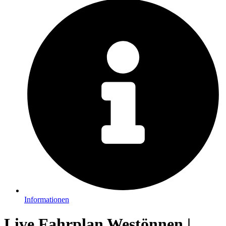
Informationen
Live Fahrplan Westönnen |