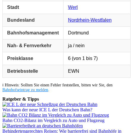
Stadt
Werl
Bundesland
Nordrhein-Westfalen
Bahnhofsmanagement
Dortmund
Nah- & Fernverkehr
ja / nein
Preisklasse
6 (von 1 bis 7)
Betriebsstelle
EWN
ℹ️ Hinweis: Sollten Sie einen Fehler feststellen, bitten wir Sie, den
Bahnhofseintrag zu melden
.
Ratgeber & Tipps
Was kann der neue ICE L der Deutschen Bahn?
Bahn CO2-Bilanz im Vergleich zu Auto und Flugzeug
Behindertengerechtes Reisen: Wie barrierefrei sind Bahnhöfe in