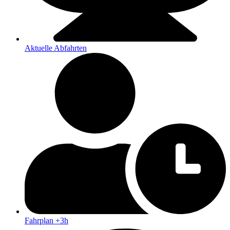
Aktuelle Abfahrten
Fahrplan +3h