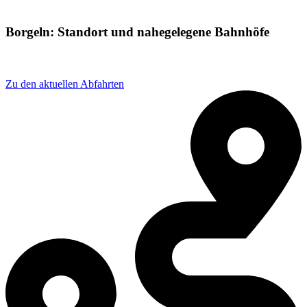
Borgeln: Standort und nahegelegene Bahnhöfe
Adresse: Pfarrweg 3, 59514 Welver, Germany
Zu den aktuellen Abfahrten