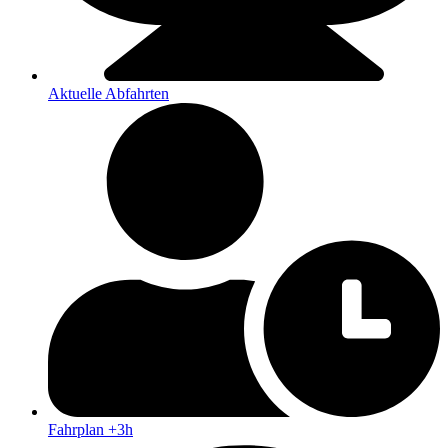
Aktuelle Abfahrten
Fahrplan +3h