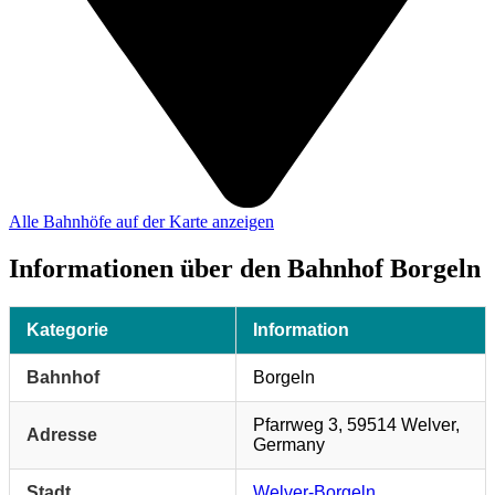
Alle Bahnhöfe auf der Karte anzeigen
Informationen über den Bahnhof Borgeln
Kategorie
Information
Bahnhof
Borgeln
Pfarrweg 3, 59514 Welver,
Adresse
Germany
Stadt
Welver-Borgeln