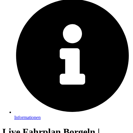
Informationen
Live Fahrplan Borgeln |