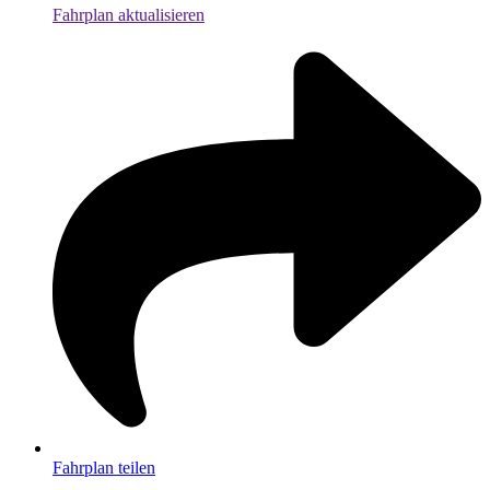
Fahrplan aktualisieren
Fahrplan teilen