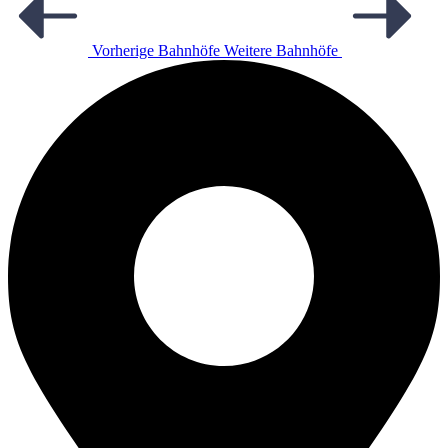
Vorherige Bahnhöfe
Weitere Bahnhöfe