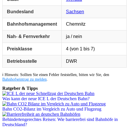
Bundesland
Sachsen
Bahnhofsmanagement
Chemnitz
Nah- & Fernverkehr
ja / nein
Preisklasse
4 (von 1 bis 7)
Betriebsstelle
DWR
ℹ️ Hinweis: Sollten Sie einen Fehler feststellen, bitten wir Sie, den
Bahnhofseintrag zu melden
.
Ratgeber & Tipps
Was kann der neue ICE L der Deutschen Bahn?
Bahn CO2-Bilanz im Vergleich zu Auto und Flugzeug
Behindertengerechtes Reisen: Wie barrierefrei sind Bahnhöfe in
Deutschland?