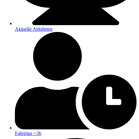
Aktuelle Abfahrten
Fahrplan +3h