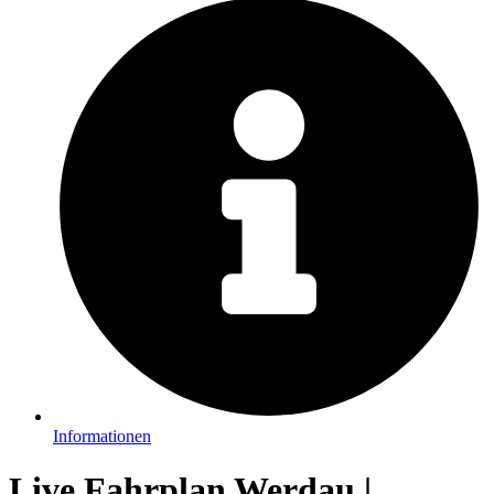
Informationen
Live Fahrplan Werdau |