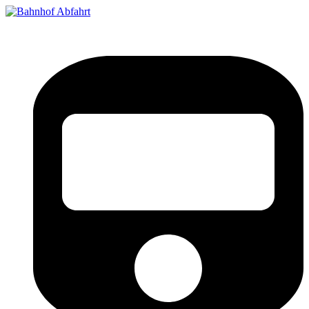
Bahnhof Live Abfahrt
Fahrpläne für deutsche Bahnhöfe