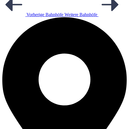
Vorherige Bahnhöfe
Weitere Bahnhöfe