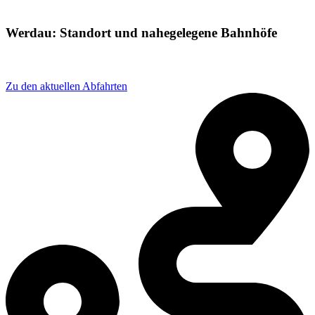
Werdau: Standort und nahegelegene Bahnhöfe
Adresse: Bahnhofstraße 1, 08412 Werdau, Germany
Zu den aktuellen Abfahrten