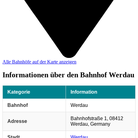
Alle Bahnhöfe auf der Karte anzeigen
Informationen über den Bahnhof Werdau
Kategorie
Information
Bahnhof
Werdau
Bahnhofstraße 1, 08412
Adresse
Werdau, Germany
Stadt
Werdau