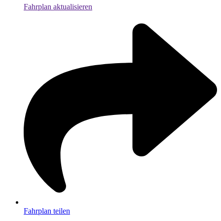
Fahrplan aktualisieren
Fahrplan teilen