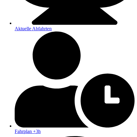
Aktuelle Abfahrten
Fahrplan +3h