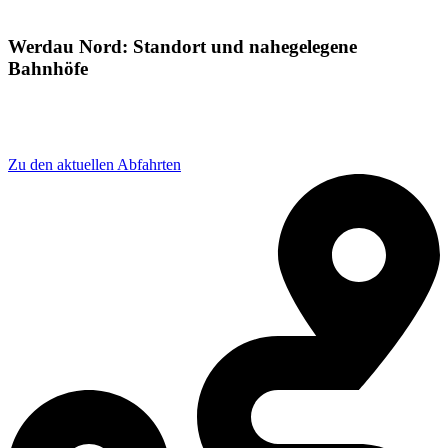
Werdau Nord: Standort und nahegelegene
Bahnhöfe
Adresse: Crimmitschauer Str. 27, 08412 Werdau,
Germany
Zu den aktuellen Abfahrten