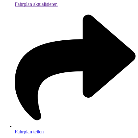
Fahrplan aktualisieren
Fahrplan teilen