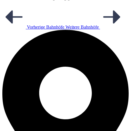
Vorherige Bahnhöfe
Weitere Bahnhöfe