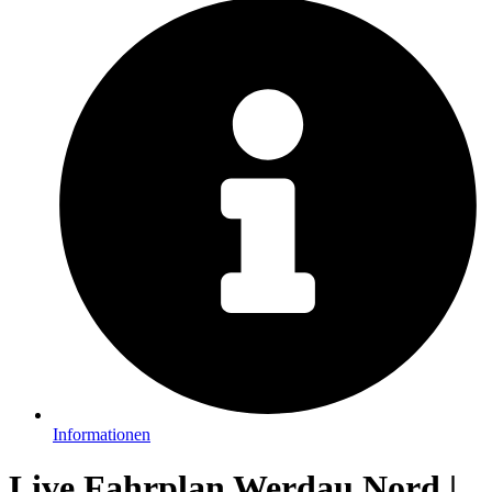
Informationen
Live Fahrplan Werdau Nord |