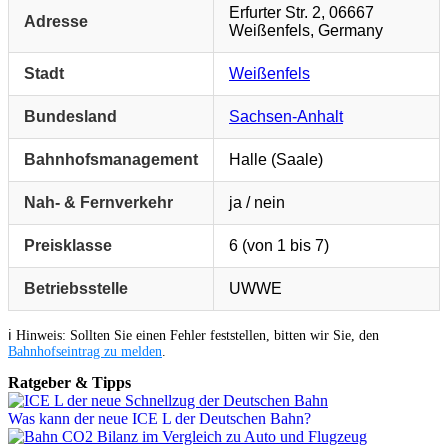
Erfurter Str. 2, 06667
Adresse
Weißenfels, Germany
Stadt
Weißenfels
Bundesland
Sachsen-Anhalt
Bahnhofsmanagement
Halle (Saale)
Nah- & Fernverkehr
ja / nein
Preisklasse
6 (von 1 bis 7)
Betriebsstelle
UWWE
ℹ️ Hinweis: Sollten Sie einen Fehler feststellen, bitten wir Sie, den
Bahnhofseintrag zu melden
.
Ratgeber & Tipps
Was kann der neue ICE L der Deutschen Bahn?