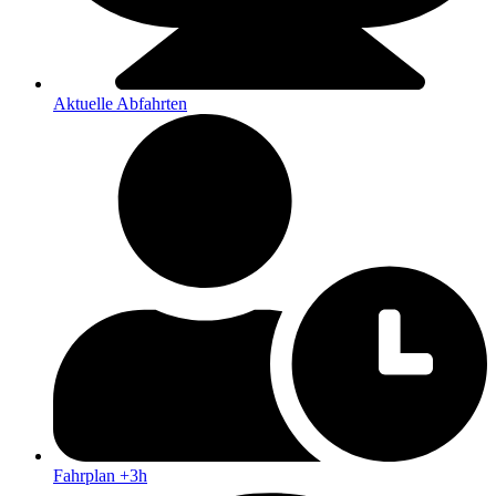
Aktuelle Abfahrten
Fahrplan +3h