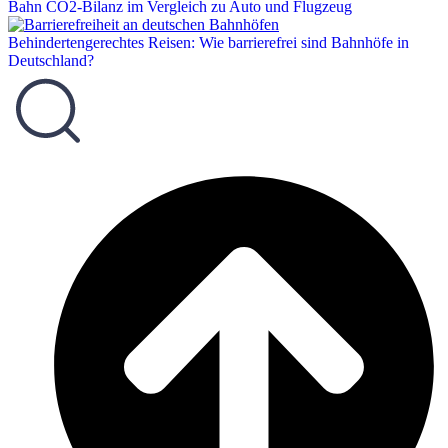
Bahn CO2-Bilanz im Vergleich zu Auto und Flugzeug
Behindertengerechtes Reisen: Wie barrierefrei sind Bahnhöfe in
Deutschland?