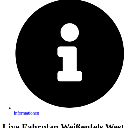
Informationen
Live Fahrplan Weißenfels West