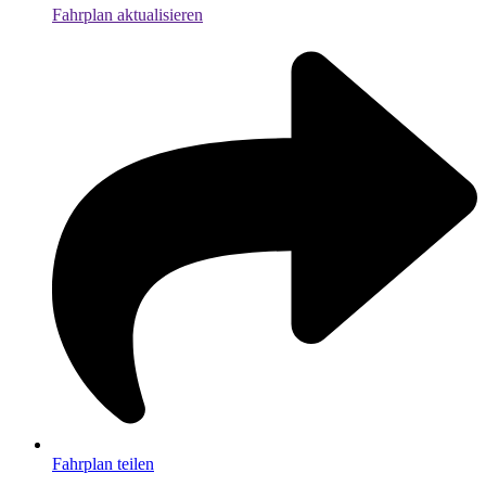
Fahrplan aktualisieren
Fahrplan teilen