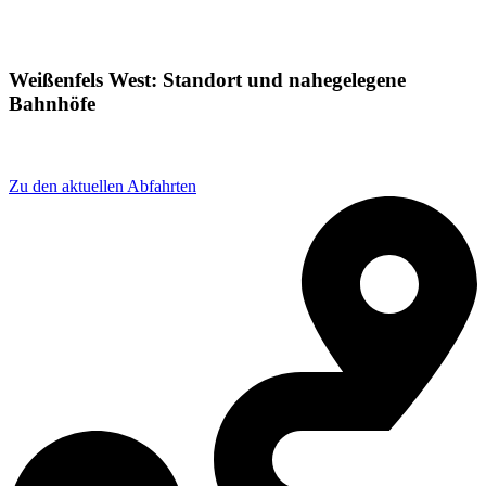
Weißenfels West: Standort und nahegelegene
Bahnhöfe
Adresse: Erfurter Str. 2, 06667 Weißenfels, Germany
Zu den aktuellen Abfahrten