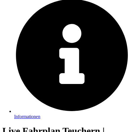
Informationen
Live Fahrplan Teuchern |