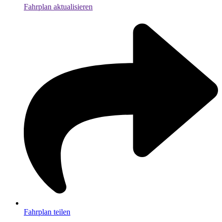
Fahrplan aktualisieren
Fahrplan teilen