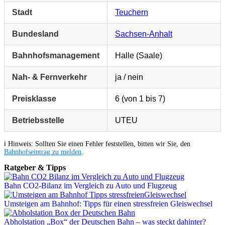
Stadt
Teuchern
Bundesland
Sachsen-Anhalt
Bahnhofsmanagement
Halle (Saale)
Nah- & Fernverkehr
ja / nein
Preisklasse
6 (von 1 bis 7)
Betriebsstelle
UTEU
ℹ️ Hinweis: Sollten Sie einen Fehler feststellen, bitten wir Sie, den
Bahnhofseintrag zu melden
.
Ratgeber & Tipps
Bahn CO2-Bilanz im Vergleich zu Auto und Flugzeug
Umsteigen am Bahnhof: Tipps für einen stressfreien Gleiswechsel
Abholstation „Box“ der Deutschen Bahn – was steckt dahinter?