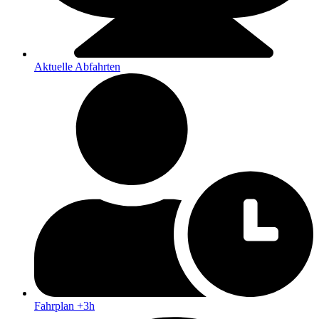
Aktuelle Abfahrten
Fahrplan +3h