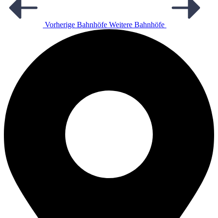
Vorherige Bahnhöfe
Weitere Bahnhöfe