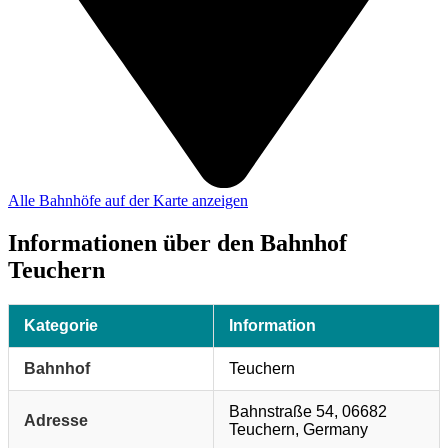
Alle Bahnhöfe auf der Karte anzeigen
Informationen über den Bahnhof
Teuchern
Kategorie
Information
Bahnhof
Teuchern
Bahnstraße 54, 06682
Adresse
Teuchern, Germany