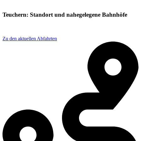
Teuchern: Standort und nahegelegene Bahnhöfe
Adresse: Bahnstraße 54, 06682 Teuchern, Germany
Zu den aktuellen Abfahrten