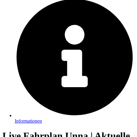
Informationen
Live Fahrplan Unna | Aktuelle