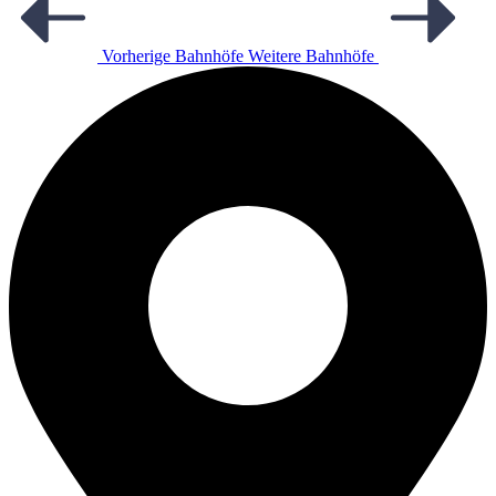
Vorherige Bahnhöfe
Weitere Bahnhöfe