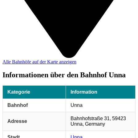
Alle Bahnhöfe auf der Karte anzeigen
Informationen über den Bahnhof Unna
Kategorie
Information
Bahnhof
Unna
Bahnhofstraße 31, 59423
Adresse
Unna, Germany
Stadt
Unna