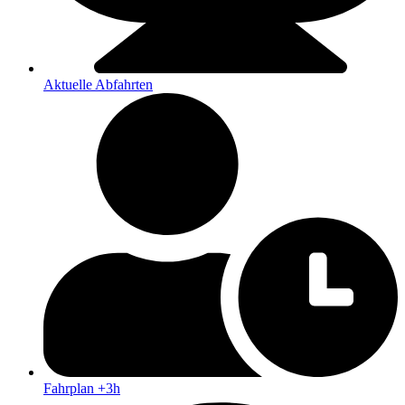
Aktuelle Abfahrten
Fahrplan +3h