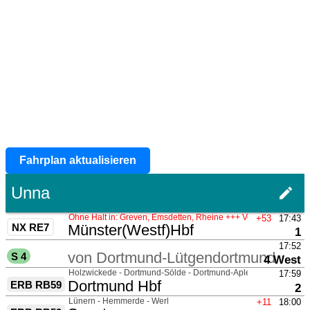
Fahrplan aktualisieren