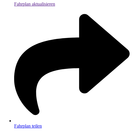
Fahrplan aktualisieren
Fahrplan teilen