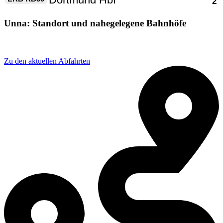
Unna: Standort und nahegelegene Bahnhöfe
Adresse: Bahnhofstraße 31, 59423 Unna, Germany
Zu den aktuellen Abfahrten