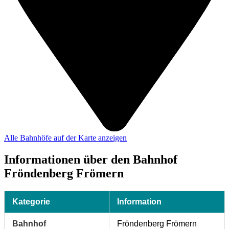
Alle Bahnhöfe auf der Karte anzeigen
Informationen über den Bahnhof
Fröndenberg Frömern
Kategorie
Information
Bahnhof
Fröndenberg Frömern