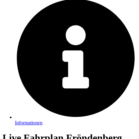
Informationen
Live Fahrplan Fröndenberg