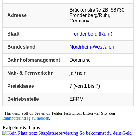
Brückenstraße 2B, 58730
Adresse
Fröndenberg/Ruhr,
Germany
Stadt
Fröndenberg (Ruhr)
Bundesland
Nordrhein-Westfalen
Bahnhofsmanagement
Dortmund
Nah- & Fernverkehr
ja / nein
Preisklasse
7 (von 1 bis 7)
Betriebsstelle
EFRM
ℹ️ Hinweis: Sollten Sie einen Fehler feststellen, bitten wir Sie, den
Bahnhofseintrag zu melden
.
Ratgeber & Tipps