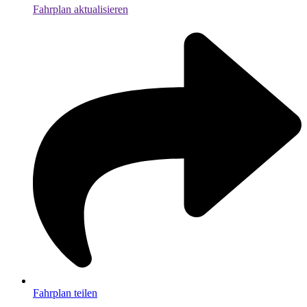
Fahrplan aktualisieren
Fahrplan teilen