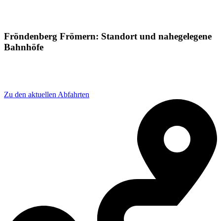
Fröndenberg Frömern: Standort und nahegelegene
Bahnhöfe
Adresse: Brückenstraße 2B, 58730 Fröndenberg/Ruhr,
Germany
Zu den aktuellen Abfahrten