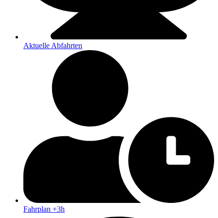
Aktuelle Abfahrten
Fahrplan +3h