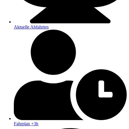
Aktuelle Abfahrten
Fahrplan +3h