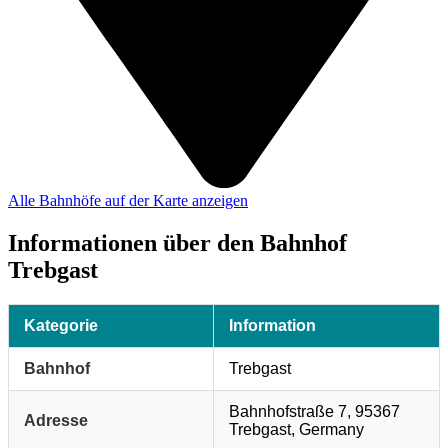
Alle Bahnhöfe auf der Karte anzeigen
Informationen über den Bahnhof
Trebgast
Kategorie
Information
Bahnhof
Trebgast
Bahnhofstraße 7, 95367
Adresse
Trebgast, Germany