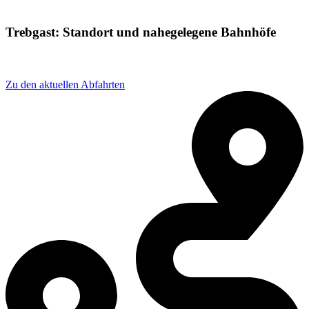
Trebgast: Standort und nahegelegene Bahnhöfe
Adresse: Bahnhofstraße 7, 95367 Trebgast, Germany
Zu den aktuellen Abfahrten