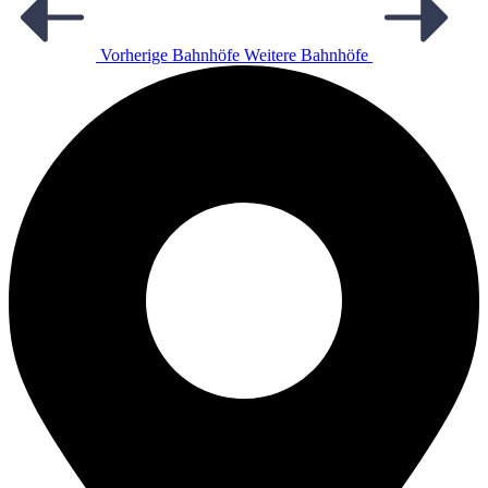
Vorherige Bahnhöfe
Weitere Bahnhöfe