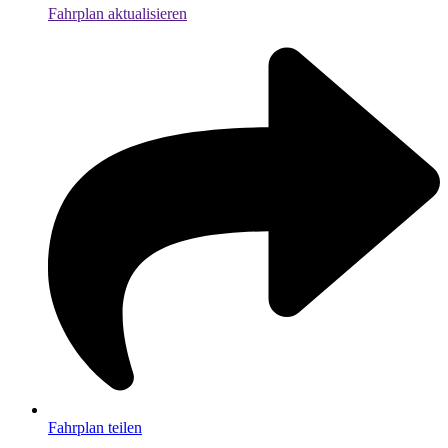
Fahrplan aktualisieren
Fahrplan teilen