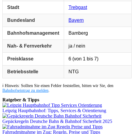
Stadt
Trebgast
Bundesland
Bayern
Bahnhofsmanagement
Bamberg
Nah- & Fernverkehr
ja / nein
Preisklasse
6 (von 1 bis 7)
Betriebsstelle
NTG
ℹ️ Hinweis: Sollten Sie einen Fehler feststellen, bitten wir Sie, den
Bahnhofseintrag zu melden
.
Ratgeber & Tipps
Leipzig Hauptbahnhof: Tipps, Services & Orientierung
Gepäckregeln Deutsche Bahn & Bahnhof Sicherheit 2025
Fahrradmitnahme im Zug: Regeln, Preise und Tipps