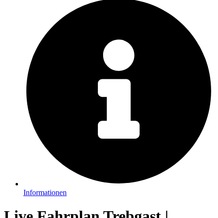
Informationen
Live Fahrplan Trebgast |