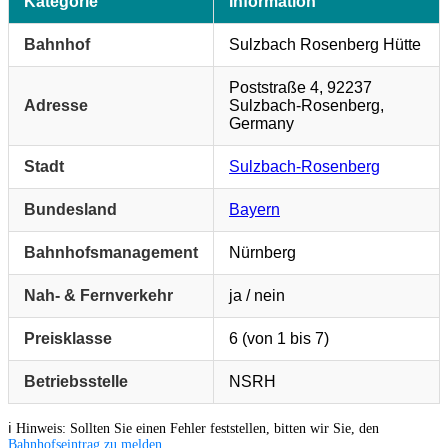
Kategorie
Information
Bahnhof
Sulzbach Rosenberg Hütte
Poststraße 4, 92237
Adresse
Sulzbach-Rosenberg,
Germany
Stadt
Sulzbach-Rosenberg
Bundesland
Bayern
Bahnhofsmanagement
Nürnberg
Nah- & Fernverkehr
ja / nein
Preisklasse
6 (von 1 bis 7)
Betriebsstelle
NSRH
ℹ️ Hinweis: Sollten Sie einen Fehler feststellen, bitten wir Sie, den
Bahnhofseintrag zu melden
.