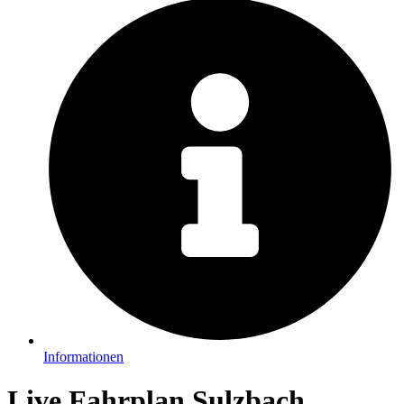
Informationen
Live Fahrplan Sulzbach