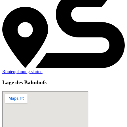
Routenplanung starten
Lage des Bahnhofs