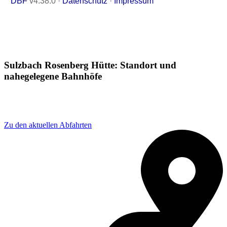
Sulzbach Rosenberg Hütte: Standort und
nahegelegene Bahnhöfe
Adresse: Poststraße 4, 92237 Sulzbach-Rosenberg,
Germany
Zu den aktuellen Abfahrten