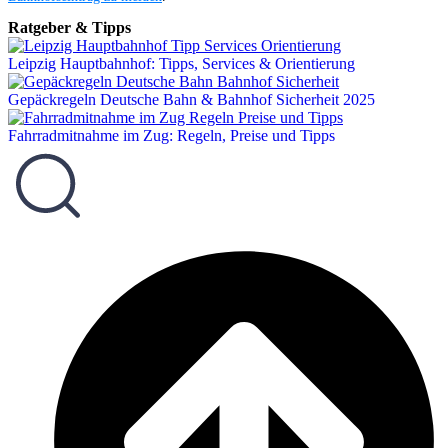
Ratgeber & Tipps
Leipzig Hauptbahnhof: Tipps, Services & Orientierung
Gepäckregeln Deutsche Bahn & Bahnhof Sicherheit 2025
Fahrradmitnahme im Zug: Regeln, Preise und Tipps