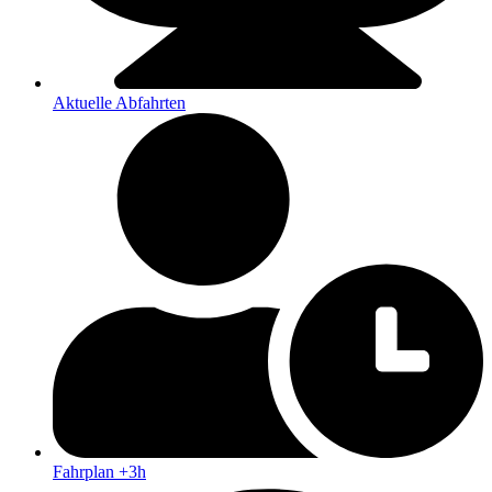
Aktuelle Abfahrten
Fahrplan +3h