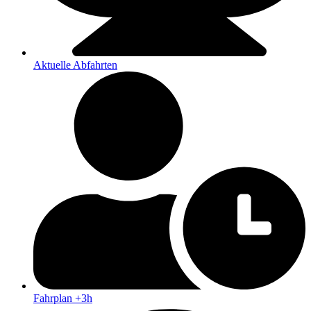
Aktuelle Abfahrten
Fahrplan +3h