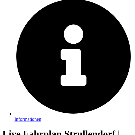
Informationen
Live Fahrplan Strullendorf |