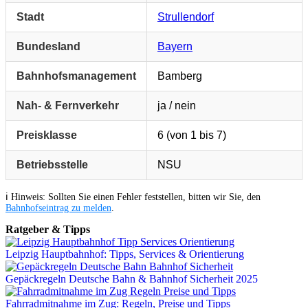
Stadt
Strullendorf
Bundesland
Bayern
Bahnhofsmanagement
Bamberg
Nah- & Fernverkehr
ja / nein
Preisklasse
6 (von 1 bis 7)
Betriebsstelle
NSU
ℹ️ Hinweis: Sollten Sie einen Fehler feststellen, bitten wir Sie, den
Bahnhofseintrag zu melden
.
Ratgeber & Tipps
Leipzig Hauptbahnhof: Tipps, Services & Orientierung
Gepäckregeln Deutsche Bahn & Bahnhof Sicherheit 2025
Fahrradmitnahme im Zug: Regeln, Preise und Tipps