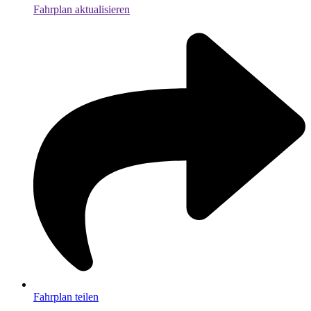
Fahrplan aktualisieren
Fahrplan teilen