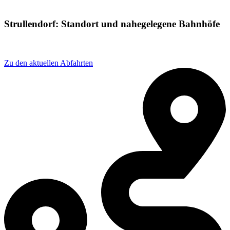
Strullendorf: Standort und nahegelegene Bahnhöfe
Adresse: Kachelmannpl. 1, 96129 Strullendorf, Germany
Zu den aktuellen Abfahrten