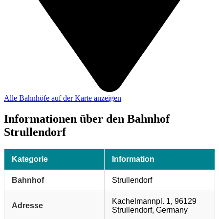
Alle Bahnhöfe auf der Karte anzeigen
Informationen über den Bahnhof
Strullendorf
Kategorie
Information
Bahnhof
Strullendorf
Kachelmannpl. 1, 96129
Adresse
Strullendorf, Germany