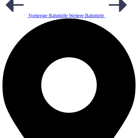
Vorherige Bahnhöfe
Weitere Bahnhöfe