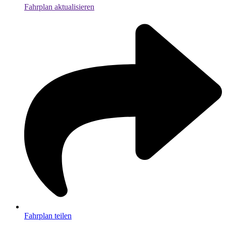
Fahrplan aktualisieren
Fahrplan teilen