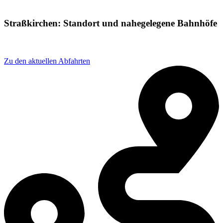
Straßkirchen: Standort und nahegelegene Bahnhöfe
Adresse: Bahnhofstraße 7, 94342 Straßkirchen, Germany
Zu den aktuellen Abfahrten