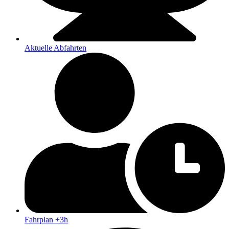
Aktuelle Abfahrten
Fahrplan +3h