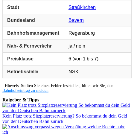
Stadt
Straßkirchen
Bundesland
Bayern
Bahnhofsmanagement
Regensburg
Nah- & Fernverkehr
ja / nein
Preisklasse
6 (von 1 bis 7)
Betriebsstelle
NSK
ℹ️ Hinweis: Sollten Sie einen Fehler feststellen, bitten wir Sie, den
Bahnhofseintrag zu melden
.
Ratgeber & Tipps
Kein Platz trotz Sitzplatzreservierung? So bekommst du dein Geld
von der Deutschen Bahn zurück