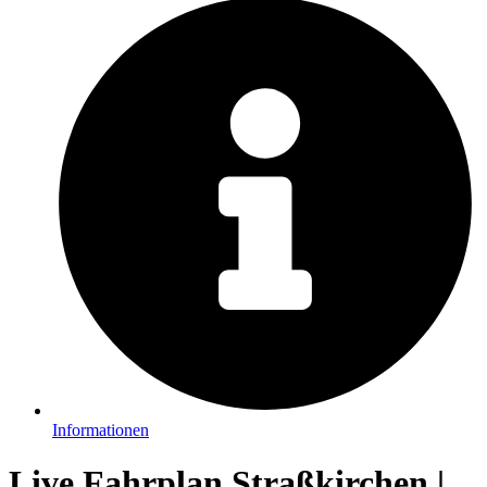
Informationen
Live Fahrplan Straßkirchen |