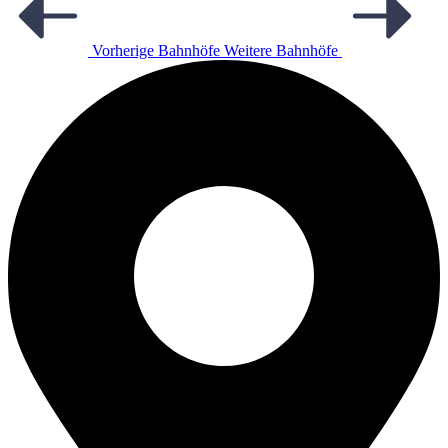
Vorherige Bahnhöfe
Weitere Bahnhöfe