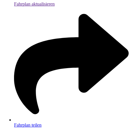
Fahrplan aktualisieren
Fahrplan teilen