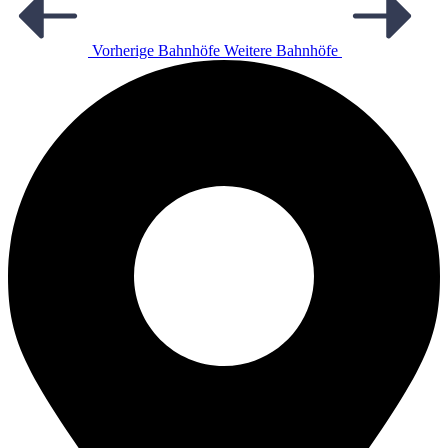
Vorherige Bahnhöfe
Weitere Bahnhöfe