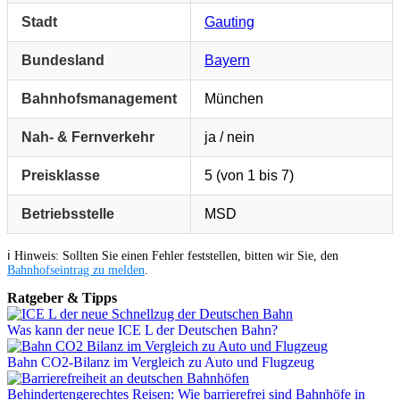
Stadt
Gauting
Bundesland
Bayern
Bahnhofsmanagement
München
Nah- & Fernverkehr
ja / nein
Preisklasse
5 (von 1 bis 7)
Betriebsstelle
MSD
ℹ️ Hinweis: Sollten Sie einen Fehler feststellen, bitten wir Sie, den
Bahnhofseintrag zu melden
.
Ratgeber & Tipps
Was kann der neue ICE L der Deutschen Bahn?
Bahn CO2-Bilanz im Vergleich zu Auto und Flugzeug
Behindertengerechtes Reisen: Wie barrierefrei sind Bahnhöfe in