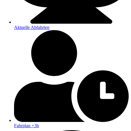
Aktuelle Abfahrten
Fahrplan +3h