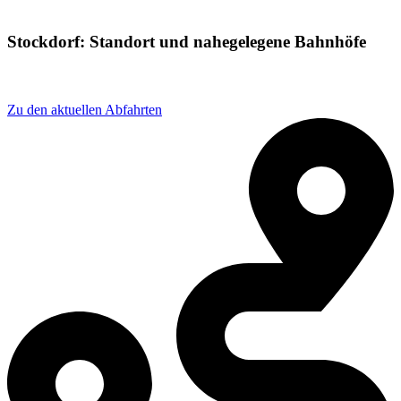
Stockdorf: Standort und nahegelegene Bahnhöfe
Adresse: Bahnstraße 25, 82131 Gauting, Germany
Zu den aktuellen Abfahrten