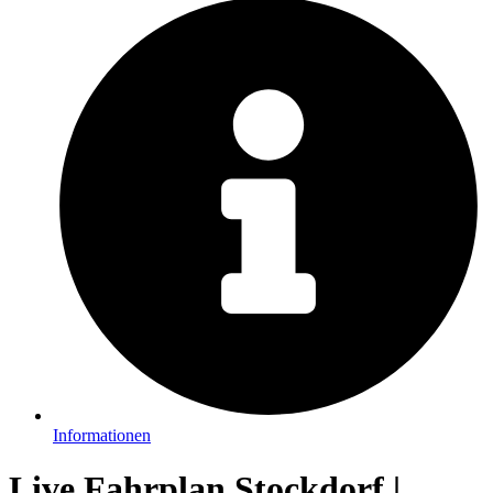
Informationen
Live Fahrplan Stockdorf |