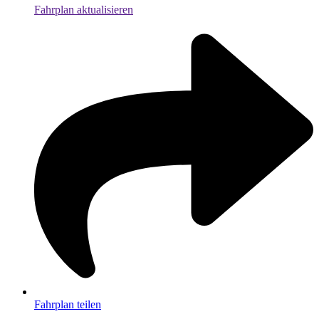
Fahrplan aktualisieren
Fahrplan teilen