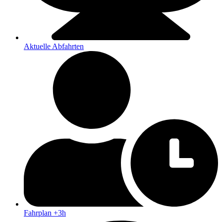
Aktuelle Abfahrten
Fahrplan +3h