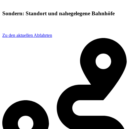
Sondern: Standort und nahegelegene Bahnhöfe
Adresse: Strandweg 1, 57462 Olpe, Germany
Zu den aktuellen Abfahrten