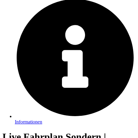
Informationen
Live Fahrplan Sondern |