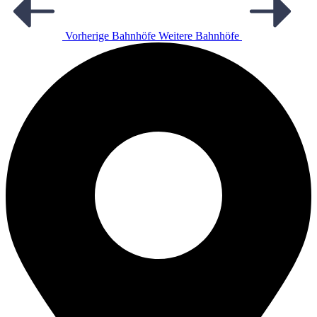
Vorherige Bahnhöfe
Weitere Bahnhöfe