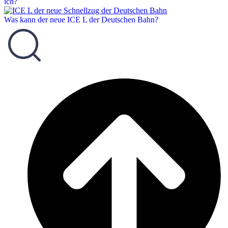
ich?
Was kann der neue ICE L der Deutschen Bahn?