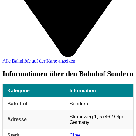
Alle Bahnhöfe auf der Karte anzeigen
Informationen über den Bahnhof Sondern
Kategorie
Information
Bahnhof
Sondern
Strandweg 1, 57462 Olpe,
Adresse
Germany
Stadt
Olpe