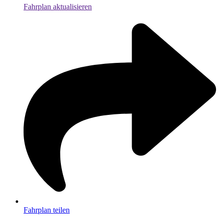
Fahrplan aktualisieren
Fahrplan teilen