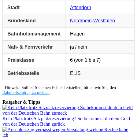
Stadt
Attendorn
Bundesland
Nordrhein-Westfalen
Bahnhofsmanagement
Hagen
Nah- & Fernverkehr
ja / nein
Preisklasse
6 (von 1 bis 7)
Betriebsstelle
ELIS
ℹ️ Hinweis: Sollten Sie einen Fehler feststellen, bitten wir Sie, den
Bahnhofseintrag zu melden
.
Ratgeber & Tipps
Kein Platz trotz Sitzplatzreservierung? So bekommst du dein Geld
von der Deutschen Bahn zurück