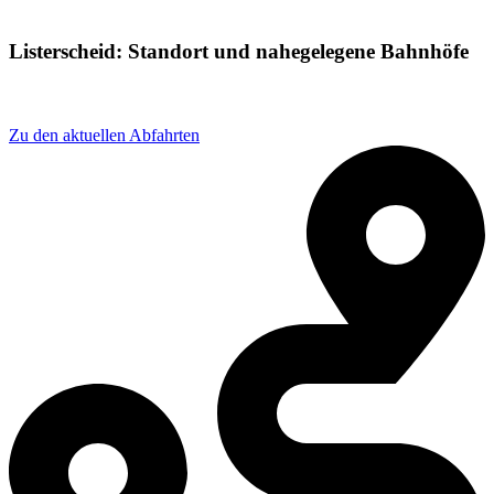
Listerscheid: Standort und nahegelegene Bahnhöfe
Adresse: Ihnestraße 133, 57439 Attendorn, Germany
Zu den aktuellen Abfahrten