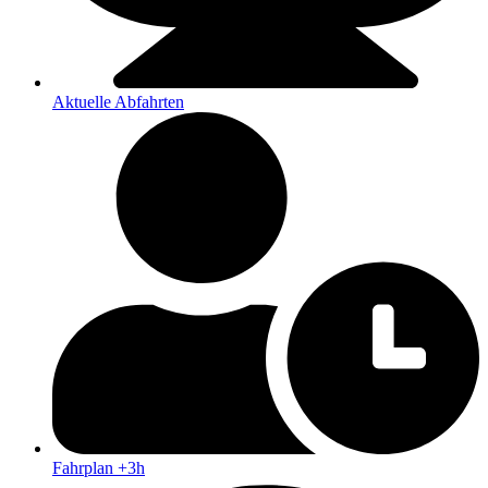
Aktuelle Abfahrten
Fahrplan +3h