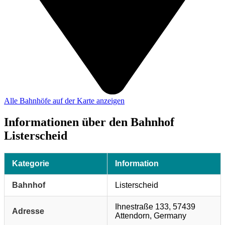
Alle Bahnhöfe auf der Karte anzeigen
Informationen über den Bahnhof
Listerscheid
Kategorie
Information
Bahnhof
Listerscheid
Ihnestraße 133, 57439
Adresse
Attendorn, Germany