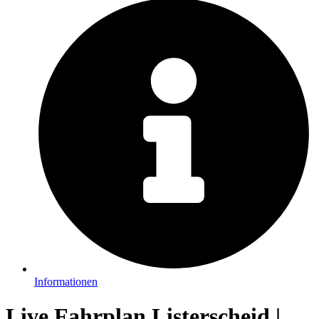
Informationen
Live Fahrplan Listerscheid |