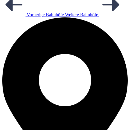
Vorherige Bahnhöfe
Weitere Bahnhöfe