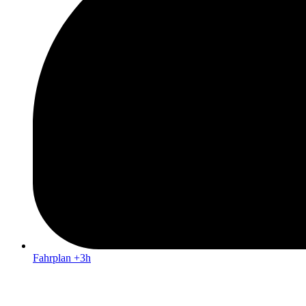
Fahrplan +3h