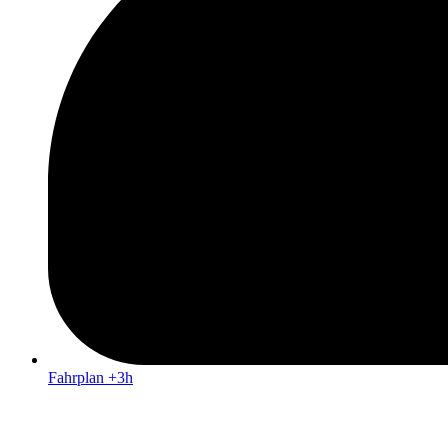
Fahrplan +3h