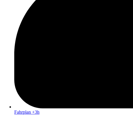
Fahrplan +3h