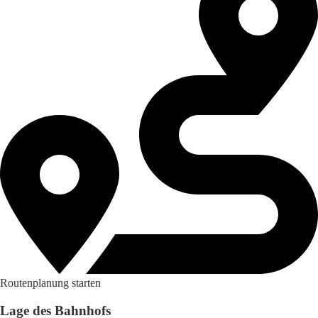
Routenplanung starten
Lage des Bahnhofs