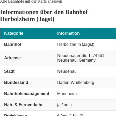
Alle Bahnhöfe auf der Karte anzeigen
Informationen über den Bahnhof
Herbolzheim (Jagst)
Kategorie
Information
Bahnhof
Herbolzheim (Jagst)
Neudenauer Str. 1, 74861
Adresse
Neudenau, Germany
Stadt
Neudenau
Bundesland
Baden-Württemberg
Bahnhofsmanagement
Mannheim
Nah- & Fernverkehr
ja / nein
Preisklasse
6 (von 1 bis 7)