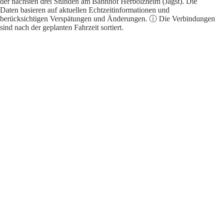
der nächsten drei Stunden am Bahnhof Herbolzheim (Jagst). Die
Daten basieren auf aktuellen Echtzeitinformationen und
berücksichtigen Verspätungen und Änderungen. ⓘ Die Verbindungen
sind nach der geplanten Fahrzeit sortiert.