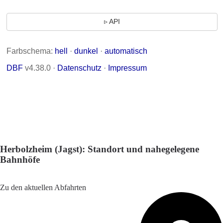
Herbolzheim (Jagst): Standort und nahegelegene
Bahnhöfe
Adresse: Neudenauer Str. 1, 74861 Neudenau, Germany
Zu den aktuellen Abfahrten