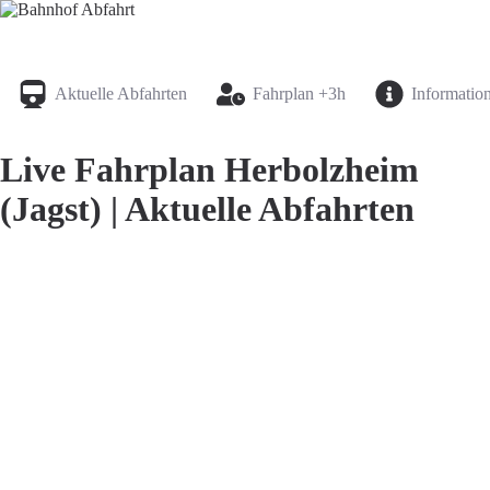
Bahnhof Live Abfahrt
Fahrpläne für deutsche Bahnhöfe
Aktuelle Abfahrten
Fahrplan +3h
Informatio
Live Fahrplan Herbolzheim
(Jagst) | Aktuelle Abfahrten