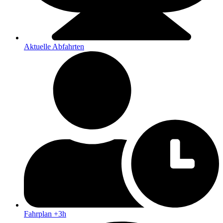
Aktuelle Abfahrten
Fahrplan +3h