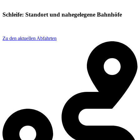
Schleife: Standort und nahegelegene Bahnhöfe
Adresse: Bahnhofstraße 18, 02959 Schleife, Germany
Zu den aktuellen Abfahrten