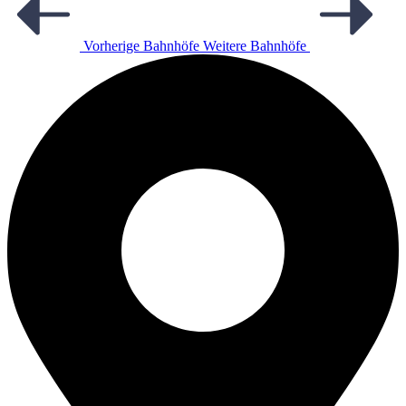
Vorherige Bahnhöfe
Weitere Bahnhöfe