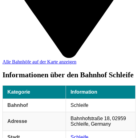
Alle Bahnhöfe auf der Karte anzeigen
Informationen über den Bahnhof Schleife
Kategorie
Information
Bahnhof
Schleife
Bahnhofstraße 18, 02959
Adresse
Schleife, Germany
Stadt
Schleife