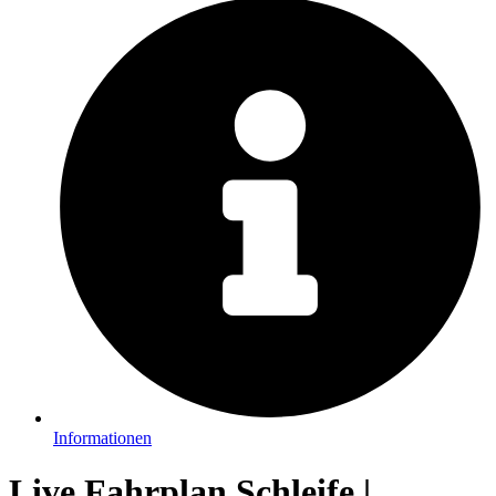
Informationen
Live Fahrplan Schleife |