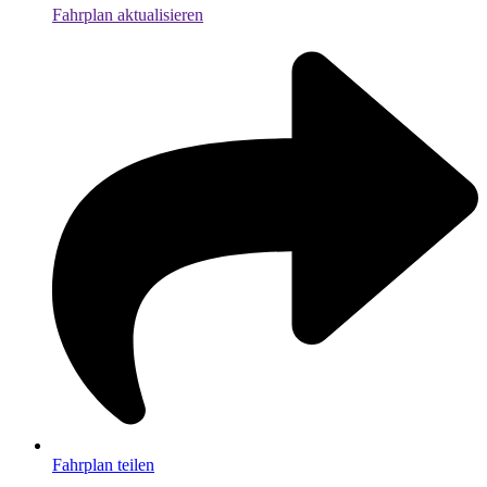
Fahrplan aktualisieren
Fahrplan teilen