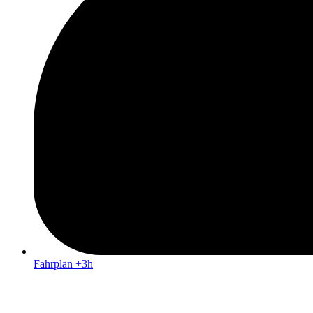
Fahrplan +3h