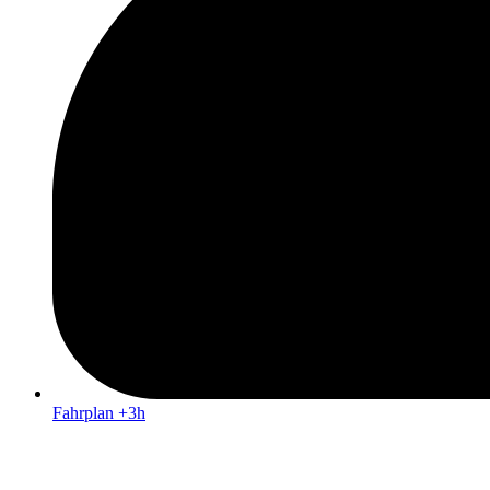
Fahrplan +3h