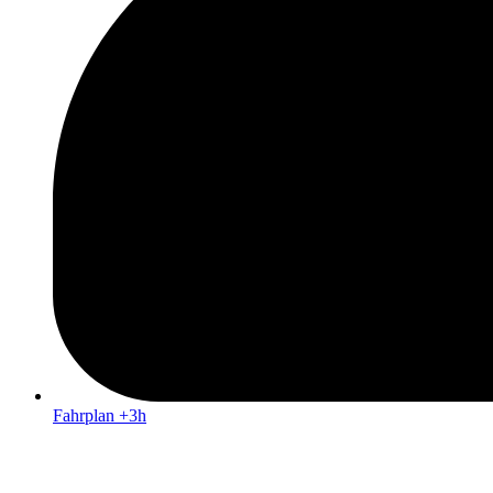
Fahrplan +3h