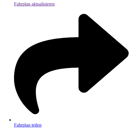
Fahrplan aktualisieren
Fahrplan teilen