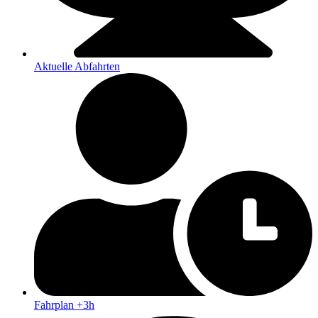
Aktuelle Abfahrten
Fahrplan +3h