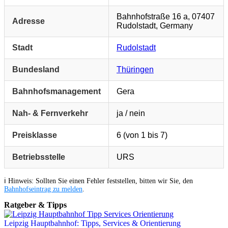
Bahnhofstraße 16 a, 07407
Adresse
Rudolstadt, Germany
Stadt
Rudolstadt
Bundesland
Thüringen
Bahnhofsmanagement
Gera
Nah- & Fernverkehr
ja / nein
Preisklasse
6 (von 1 bis 7)
Betriebsstelle
URS
ℹ️ Hinweis: Sollten Sie einen Fehler feststellen, bitten wir Sie, den
Bahnhofseintrag zu melden
.
Ratgeber & Tipps
Leipzig Hauptbahnhof: Tipps, Services & Orientierung