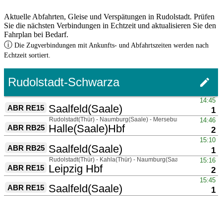
Aktuelle Abfahrten, Gleise und Verspätungen in Rudolstadt. Prüfen
Sie die nächsten Verbindungen in Echtzeit und aktualisieren Sie den
Fahrplan bei Bedarf.
ⓘ
Die Zugverbindungen mit Ankunfts- und Abfahrtszeiten werden nach
Echtzeit sortiert.