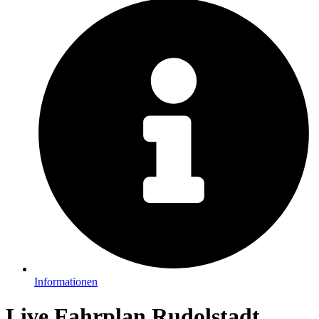
Informationen
Live Fahrplan Rudolstadt