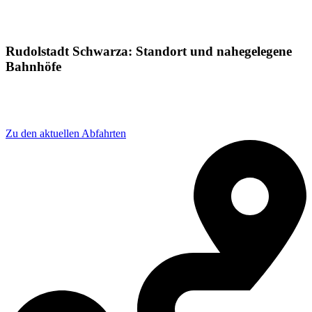
Rudolstadt Schwarza: Standort und nahegelegene
Bahnhöfe
Adresse: Bahnhofstraße 16 a, 07407 Rudolstadt,
Germany
Zu den aktuellen Abfahrten