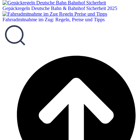
Gepäckregeln Deutsche Bahn & Bahnhof Sicherheit 2025
Fahrradmitnahme im Zug: Regeln, Preise und Tipps