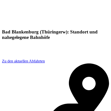
Bad Blankenburg (Thüringerw): Standort und
nahegelegene Bahnhöfe
Adresse: Bahnhofstraße 33, 07422 Bad Blankenburg,
Germany
Zu den aktuellen Abfahrten