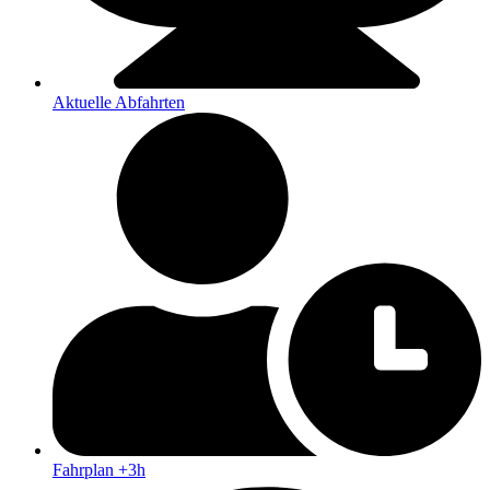
Aktuelle Abfahrten
Fahrplan +3h