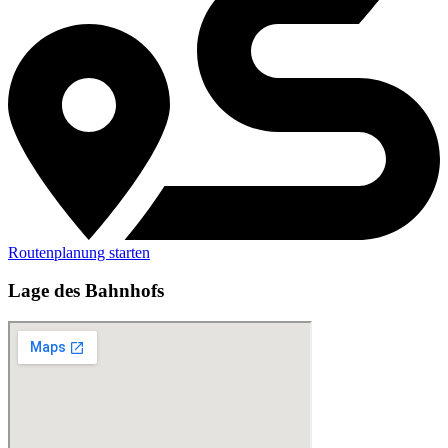
Routenplanung starten
Lage des Bahnhofs