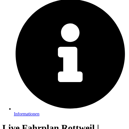
Informationen
Live Fahrplan Rottweil |