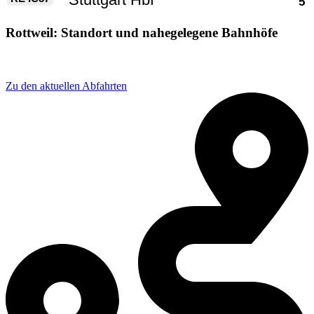
Rottweil: Standort und nahegelegene Bahnhöfe
Adresse: Bahnhofstraße 1, 78628 Rottweil, Germany
Zu den aktuellen Abfahrten