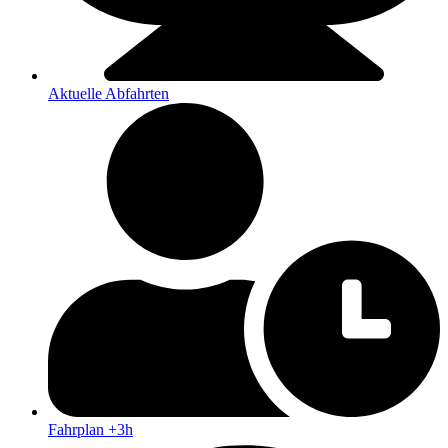
Aktuelle Abfahrten
Fahrplan +3h