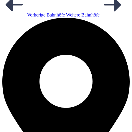
Vorherige Bahnhöfe
Weitere Bahnhöfe