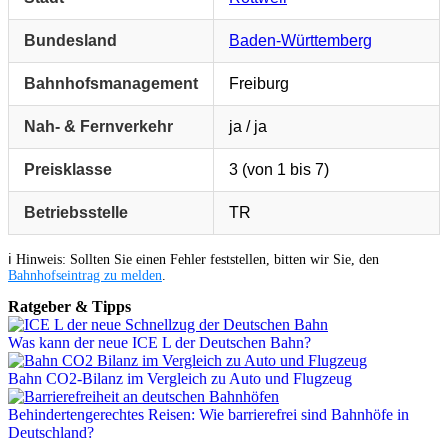
Bundesland
Baden-Württemberg
Bahnhofsmanagement
Freiburg
Nah- & Fernverkehr
ja / ja
Preisklasse
3 (von 1 bis 7)
Betriebsstelle
TR
ℹ️ Hinweis: Sollten Sie einen Fehler feststellen, bitten wir Sie, den
Bahnhofseintrag zu melden
.
Ratgeber & Tipps
Was kann der neue ICE L der Deutschen Bahn?
Bahn CO2-Bilanz im Vergleich zu Auto und Flugzeug
Behindertengerechtes Reisen: Wie barrierefrei sind Bahnhöfe in
Deutschland?