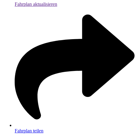
Fahrplan aktualisieren
Fahrplan teilen