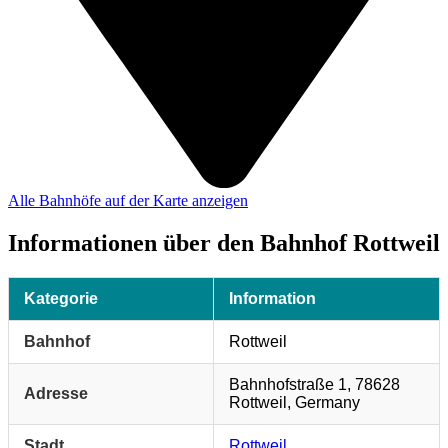
Alle Bahnhöfe auf der Karte anzeigen
Informationen über den Bahnhof Rottweil
Kategorie
Information
Bahnhof
Rottweil
Bahnhofstraße 1, 78628
Adresse
Rottweil, Germany
Stadt
Rottweil