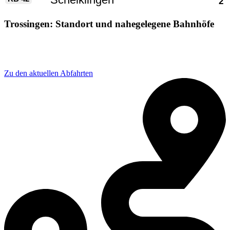
Trossingen: Standort und nahegelegene Bahnhöfe
Adresse: Trossingen Bahnhof, 78652 Deißlingen,
Germany
Zu den aktuellen Abfahrten