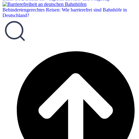
Behindertengerechtes Reisen: Wie barrierefrei sind Bahnhöfe in
Deutschland?