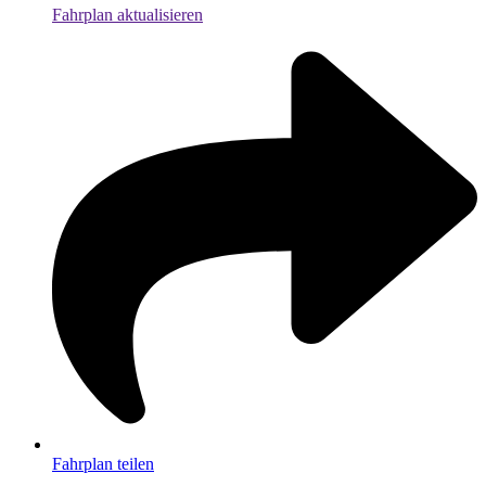
Fahrplan aktualisieren
Fahrplan teilen