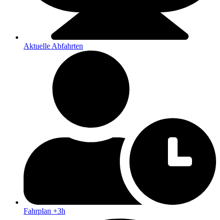
Aktuelle Abfahrten
Fahrplan +3h