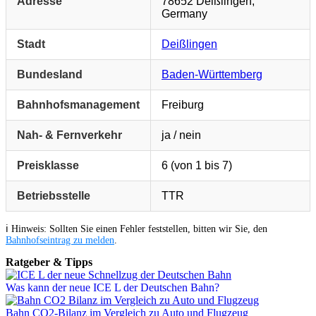
Adresse
78652 Deißlingen,
Germany
Stadt
Deißlingen
Bundesland
Baden-Württemberg
Bahnhofsmanagement
Freiburg
Nah- & Fernverkehr
ja / nein
Preisklasse
6 (von 1 bis 7)
Betriebsstelle
TTR
ℹ️ Hinweis: Sollten Sie einen Fehler feststellen, bitten wir Sie, den
Bahnhofseintrag zu melden
.
Ratgeber & Tipps
Was kann der neue ICE L der Deutschen Bahn?
Bahn CO2-Bilanz im Vergleich zu Auto und Flugzeug