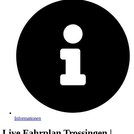
Informationen
Live Fahrplan Trossingen |