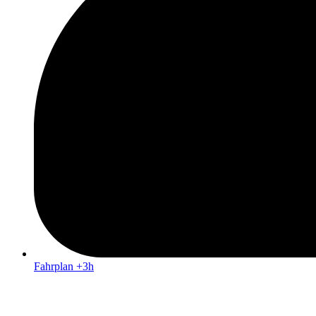
Fahrplan +3h