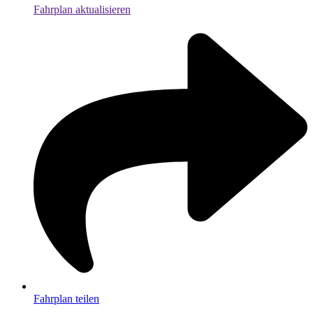
Fahrplan aktualisieren
Fahrplan teilen