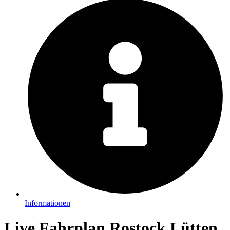
Informationen
Live Fahrplan Rostock Lütten