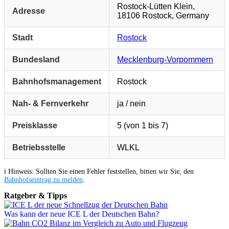
Rostock-Lütten Klein,
Adresse
18106 Rostock, Germany
Stadt
Rostock
Bundesland
Mecklenburg-Vorpommern
Bahnhofsmanagement
Rostock
Nah- & Fernverkehr
ja / nein
Preisklasse
5 (von 1 bis 7)
Betriebsstelle
WLKL
ℹ️ Hinweis: Sollten Sie einen Fehler feststellen, bitten wir Sie, den
Bahnhofseintrag zu melden
.
Ratgeber & Tipps
Was kann der neue ICE L der Deutschen Bahn?