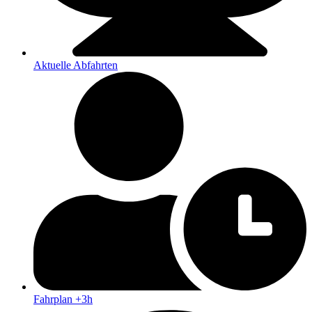
Aktuelle Abfahrten
Fahrplan +3h