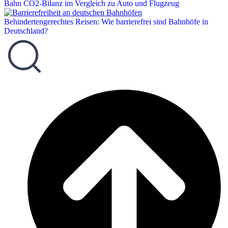
Bahn CO2-Bilanz im Vergleich zu Auto und Flugzeug
Behindertengerechtes Reisen: Wie barrierefrei sind Bahnhöfe in
Deutschland?