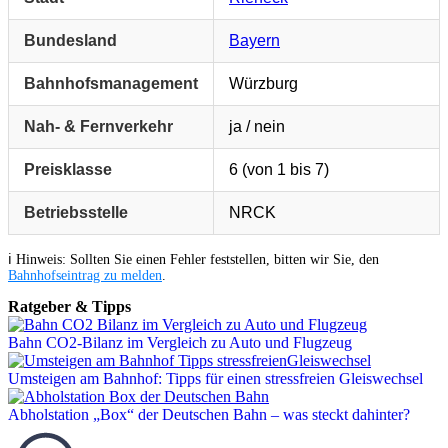
Bundesland
Bayern
Bahnhofsmanagement
Würzburg
Nah- & Fernverkehr
ja / nein
Preisklasse
6 (von 1 bis 7)
Betriebsstelle
NRCK
ℹ️ Hinweis: Sollten Sie einen Fehler feststellen, bitten wir Sie, den
Bahnhofseintrag zu melden
.
Ratgeber & Tipps
Bahn CO2-Bilanz im Vergleich zu Auto und Flugzeug
Umsteigen am Bahnhof: Tipps für einen stressfreien Gleiswechsel
Abholstation „Box“ der Deutschen Bahn – was steckt dahinter?