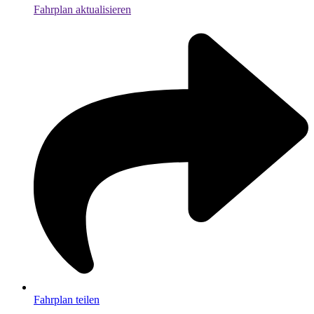
Fahrplan aktualisieren
Fahrplan teilen