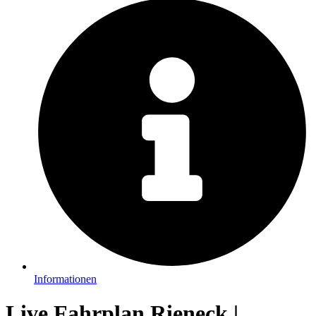
Informationen
Live Fahrplan Rieneck |