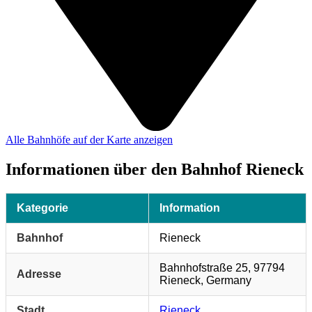
Alle Bahnhöfe auf der Karte anzeigen
Informationen über den Bahnhof Rieneck
Kategorie
Information
Bahnhof
Rieneck
Bahnhofstraße 25, 97794
Adresse
Rieneck, Germany
Stadt
Rieneck