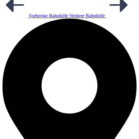
Vorherige Bahnhöfe
Weitere Bahnhöfe