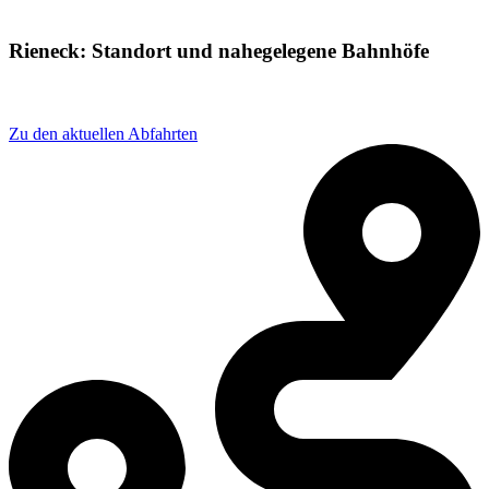
Rieneck: Standort und nahegelegene Bahnhöfe
Adresse: Bahnhofstraße 25, 97794 Rieneck, Germany
Zu den aktuellen Abfahrten