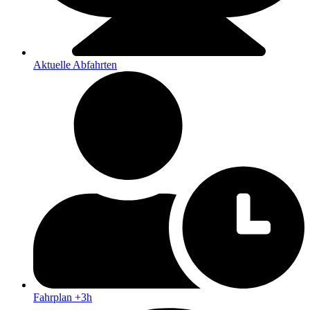
Aktuelle Abfahrten
Fahrplan +3h