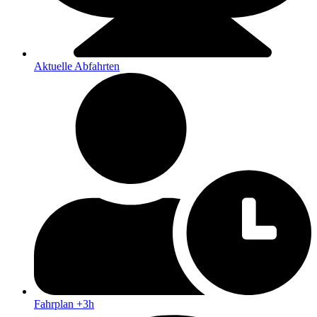
Aktuelle Abfahrten
Fahrplan +3h