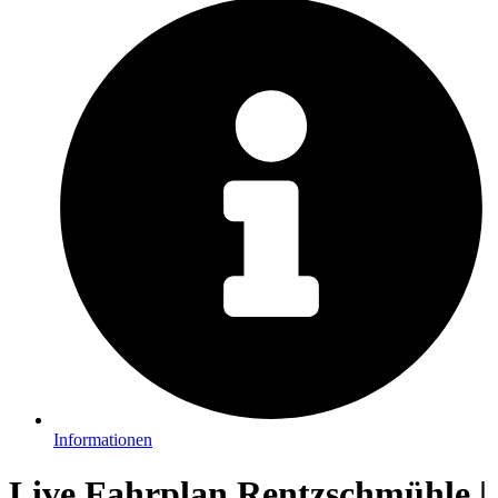
Informationen
Live Fahrplan Rentzschmühle |