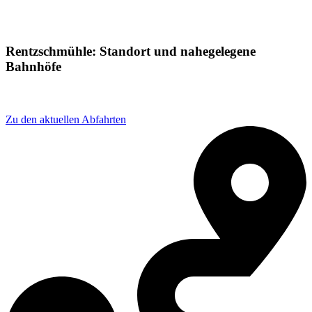
Rentzschmühle: Standort und nahegelegene
Bahnhöfe
Adresse: Rentzschmühle 14, 08543 Pöhl, Germany
Zu den aktuellen Abfahrten