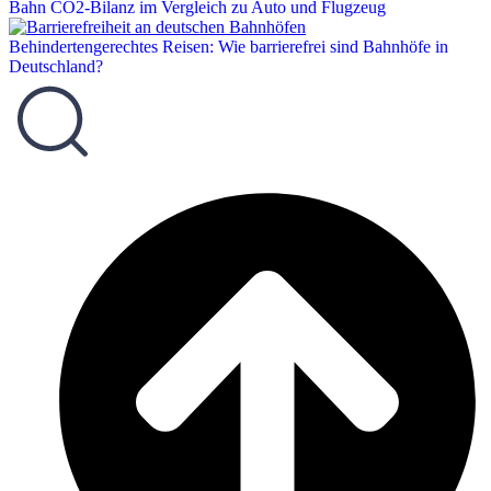
Bahn CO2-Bilanz im Vergleich zu Auto und Flugzeug
Behindertengerechtes Reisen: Wie barrierefrei sind Bahnhöfe in
Deutschland?