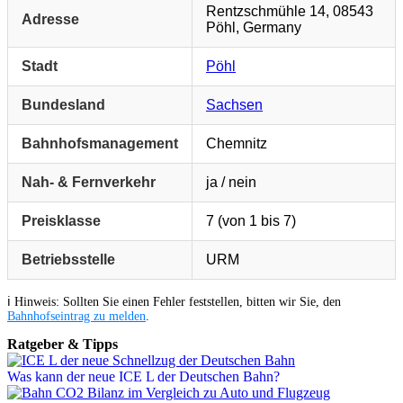
Rentzschmühle 14, 08543
Adresse
Pöhl, Germany
Stadt
Pöhl
Bundesland
Sachsen
Bahnhofsmanagement
Chemnitz
Nah- & Fernverkehr
ja / nein
Preisklasse
7 (von 1 bis 7)
Betriebsstelle
URM
ℹ️ Hinweis: Sollten Sie einen Fehler feststellen, bitten wir Sie, den
Bahnhofseintrag zu melden
.
Ratgeber & Tipps
Was kann der neue ICE L der Deutschen Bahn?