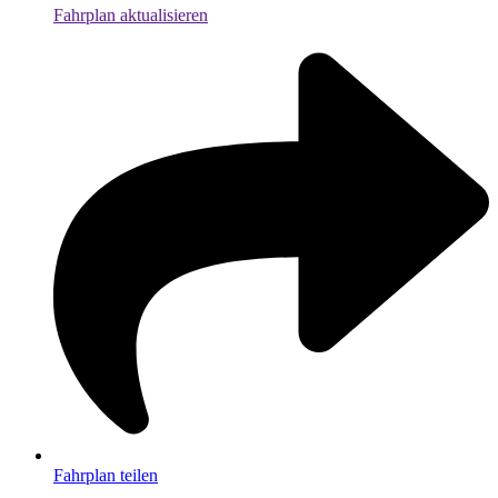
Fahrplan aktualisieren
Fahrplan teilen