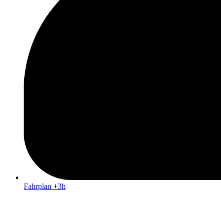
Fahrplan +3h