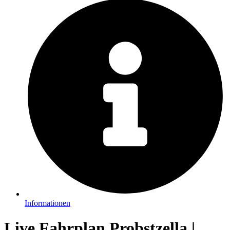
Informationen
Live Fahrplan Probstzella |