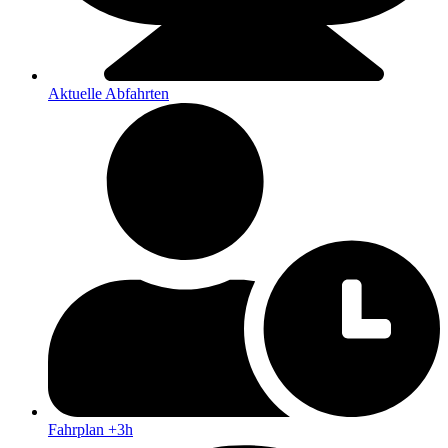
Aktuelle Abfahrten
Fahrplan +3h