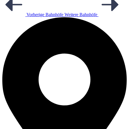
Vorherige Bahnhöfe
Weitere Bahnhöfe