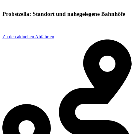
Probstzella: Standort und nahegelegene Bahnhöfe
Adresse: Bahnhofstraße 1, 07330 Probstzella, Germany
Zu den aktuellen Abfahrten