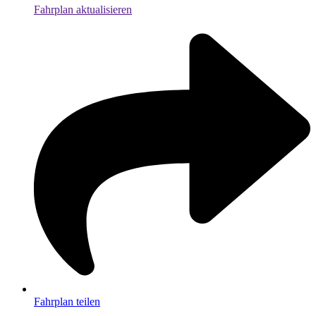
Fahrplan aktualisieren
Fahrplan teilen