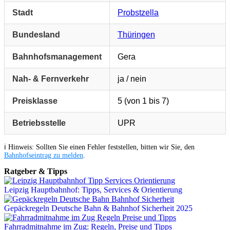
Stadt
Probstzella
Bundesland
Thüringen
Bahnhofsmanagement
Gera
Nah- & Fernverkehr
ja / nein
Preisklasse
5 (von 1 bis 7)
Betriebsstelle
UPR
ℹ️ Hinweis: Sollten Sie einen Fehler feststellen, bitten wir Sie, den
Bahnhofseintrag zu melden
.
Ratgeber & Tipps
Leipzig Hauptbahnhof: Tipps, Services & Orientierung
Gepäckregeln Deutsche Bahn & Bahnhof Sicherheit 2025
Fahrradmitnahme im Zug: Regeln, Preise und Tipps