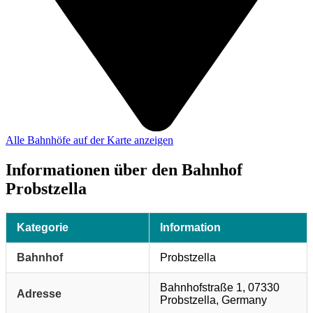
Alle Bahnhöfe auf der Karte anzeigen
Informationen über den Bahnhof
Probstzella
Kategorie
Information
Bahnhof
Probstzella
Bahnhofstraße 1, 07330
Adresse
Probstzella, Germany