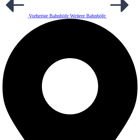
Vorherige Bahnhöfe
Weitere Bahnhöfe