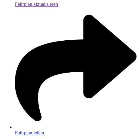
Fahrplan aktualisieren
Fahrplan teilen