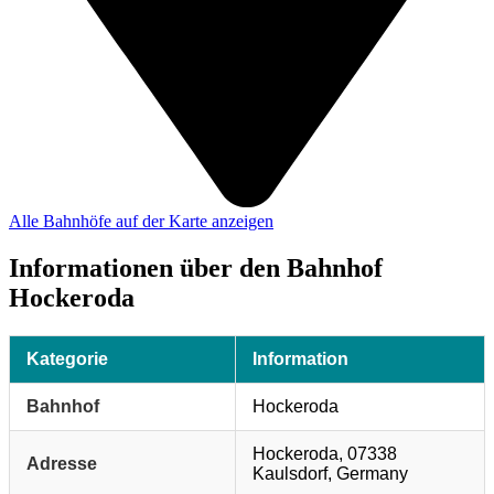
Alle Bahnhöfe auf der Karte anzeigen
Informationen über den Bahnhof
Hockeroda
Kategorie
Information
Bahnhof
Hockeroda
Hockeroda, 07338
Adresse
Kaulsdorf, Germany