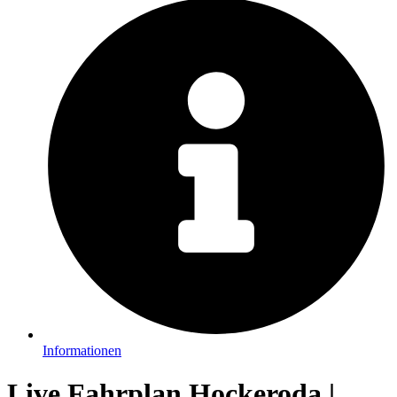
Informationen
Live Fahrplan Hockeroda |