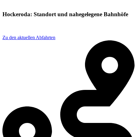
Hockeroda: Standort und nahegelegene Bahnhöfe
Adresse: Hockeroda, 07338 Kaulsdorf, Germany
Zu den aktuellen Abfahrten