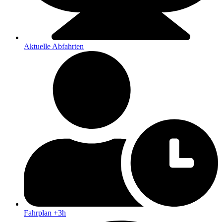
Aktuelle Abfahrten
Fahrplan +3h