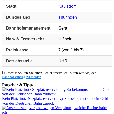
Stadt
Kaulsdorf
Bundesland
Thüringen
Bahnhofsmanagement
Gera
Nah- & Fernverkehr
ja / nein
Preisklasse
7 (von 1 bis 7)
Betriebsstelle
UHR
ℹ️ Hinweis: Sollten Sie einen Fehler feststellen, bitten wir Sie, den
Bahnhofseintrag zu melden
.
Ratgeber & Tipps
Kein Platz trotz Sitzplatzreservierung? So bekommst du dein Geld
von der Deutschen Bahn zurück