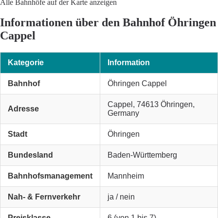
Alle Bahnhöfe auf der Karte anzeigen
Informationen über den Bahnhof Öhringen
Cappel
Kategorie
Information
Bahnhof
Öhringen Cappel
Cappel, 74613 Öhringen,
Adresse
Germany
Stadt
Öhringen
Bundesland
Baden-Württemberg
Bahnhofsmanagement
Mannheim
Nah- & Fernverkehr
ja / nein
Preisklasse
6 (von 1 bis 7)