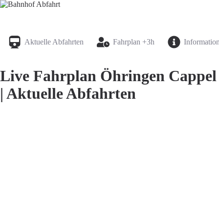
Bahnhof Live Abfahrt
Fahrpläne für deutsche Bahnhöfe
Aktuelle Abfahrten
Fahrplan +3h
Informatio
Live Fahrplan Öhringen Cappel
| Aktuelle Abfahrten