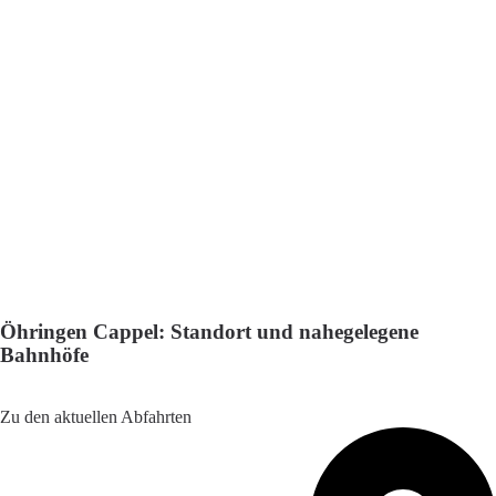
Öhringen Cappel: Standort und nahegelegene
Bahnhöfe
Adresse: Cappel, 74613 Öhringen, Germany
Zu den aktuellen Abfahrten