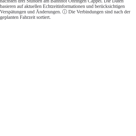
nächsten drei Stunden am Bahnhof Öhringen Cappel. Die Daten
basieren auf aktuellen Echtzeitinformationen und berücksichtigen
Verspätungen und Änderungen. ⓘ Die Verbindungen sind nach der
geplanten Fahrzeit sortiert.