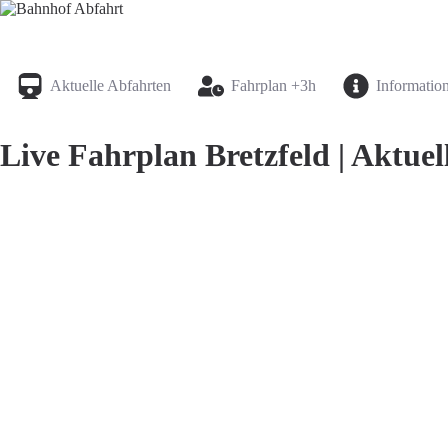
Bahnhof Live Abfahrt
Fahrpläne für deutsche Bahnhöfe
Aktuelle Abfahrten
Fahrplan +3h
Informatio
Live Fahrplan Bretzfeld | Aktuel