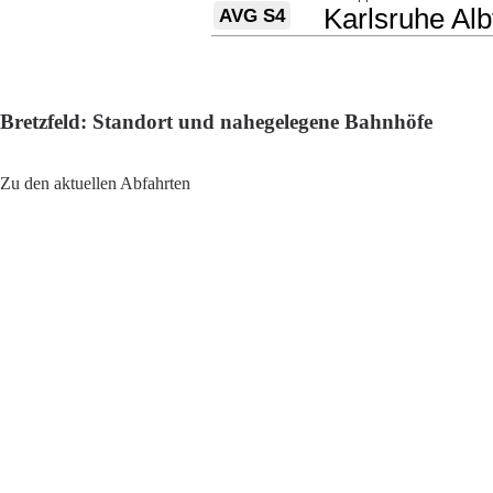
Bretzfeld: Standort und nahegelegene Bahnhöfe
Adresse: Bahnhofstraße 28, 74626 Bretzfeld, Germany
Zu den aktuellen Abfahrten