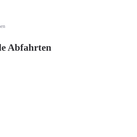
nen
le Abfahrten