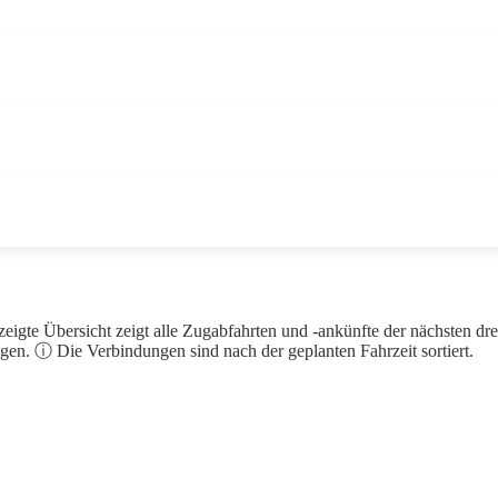
eigte Übersicht zeigt alle Zugabfahrten und -ankünfte der nächsten dr
en. ⓘ Die Verbindungen sind nach der geplanten Fahrzeit sortiert.