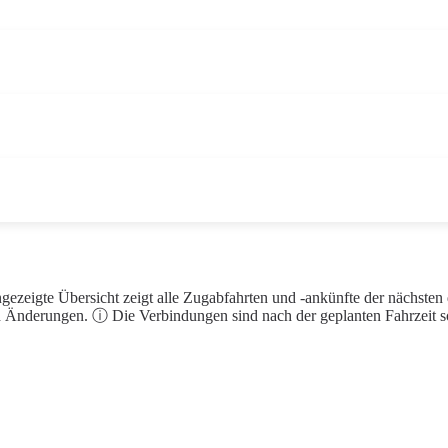
ezeigte Übersicht zeigt alle Zugabfahrten und -ankünfte der nächsten
 Änderungen. ⓘ Die Verbindungen sind nach der geplanten Fahrzeit sor