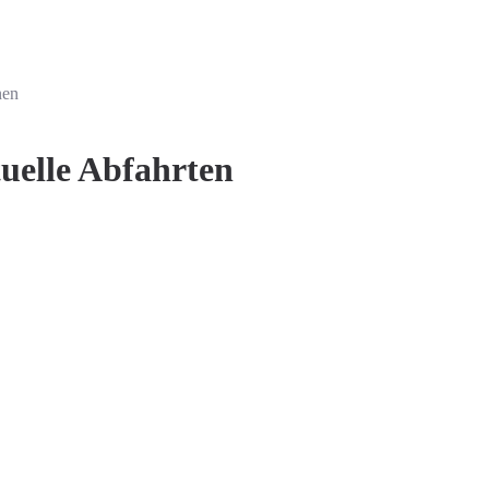
nen
uelle Abfahrten