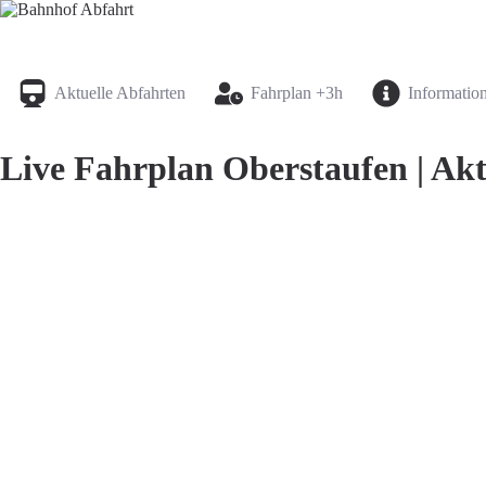
Bahnhof Live Abfahrt
Fahrpläne für deutsche Bahnhöfe
Aktuelle Abfahrten
Fahrplan +3h
Informatio
Live Fahrplan Oberstaufen | Akt