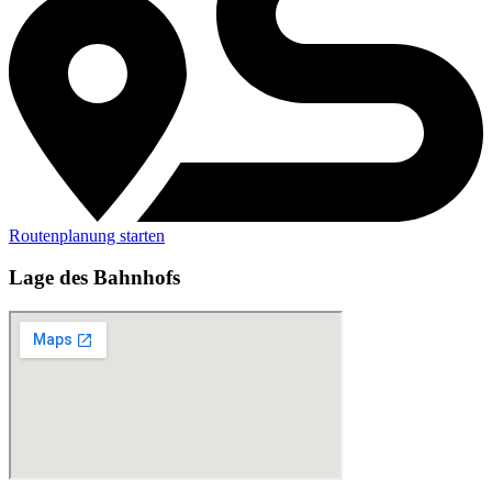
Routenplanung starten
Lage des Bahnhofs