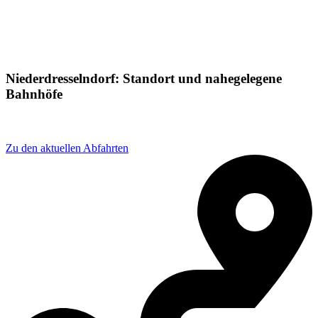
Niederdresselndorf: Standort und nahegelegene
Bahnhöfe
Adresse: Bahnhofspl. 5, 57299 Burbach, Germany
Zu den aktuellen Abfahrten