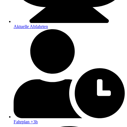
Aktuelle Abfahrten
Fahrplan +3h