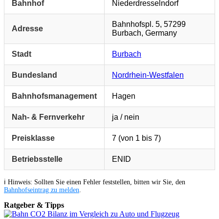
Bahnhof
Niederdresselndorf
Bahnhofspl. 5, 57299
Adresse
Burbach, Germany
Stadt
Burbach
Bundesland
Nordrhein-Westfalen
Bahnhofsmanagement
Hagen
Nah- & Fernverkehr
ja / nein
Preisklasse
7 (von 1 bis 7)
Betriebsstelle
ENID
ℹ️ Hinweis: Sollten Sie einen Fehler feststellen, bitten wir Sie, den
Bahnhofseintrag zu melden
.
Ratgeber & Tipps