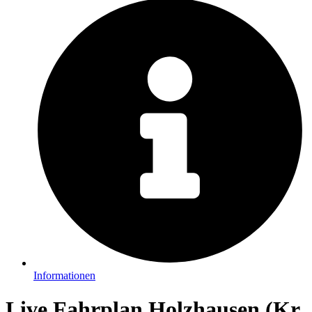
Informationen
Live Fahrplan Holzhausen (Kr