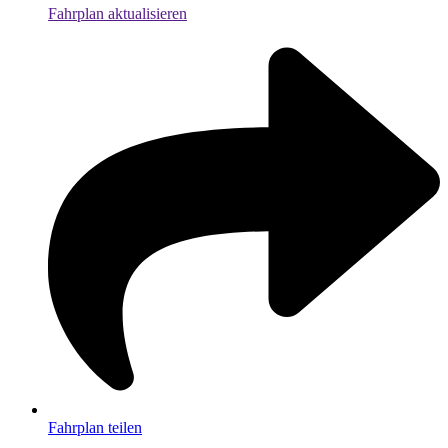
Fahrplan aktualisieren
Fahrplan teilen