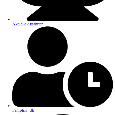
Aktuelle Abfahrten
Fahrplan +3h