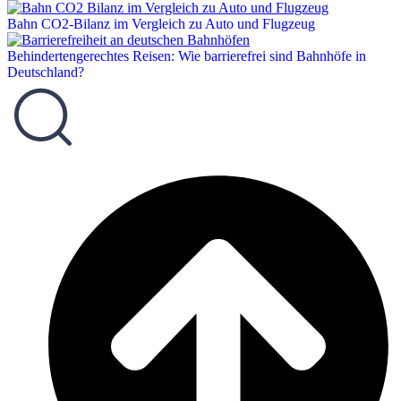
Bahn CO2-Bilanz im Vergleich zu Auto und Flugzeug
Behindertengerechtes Reisen: Wie barrierefrei sind Bahnhöfe in
Deutschland?