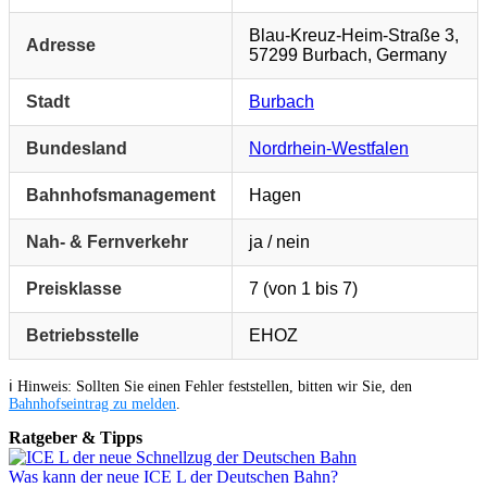
Blau-Kreuz-Heim-Straße 3,
Adresse
57299 Burbach, Germany
Stadt
Burbach
Bundesland
Nordrhein-Westfalen
Bahnhofsmanagement
Hagen
Nah- & Fernverkehr
ja / nein
Preisklasse
7 (von 1 bis 7)
Betriebsstelle
EHOZ
ℹ️ Hinweis: Sollten Sie einen Fehler feststellen, bitten wir Sie, den
Bahnhofseintrag zu melden
.
Ratgeber & Tipps
Was kann der neue ICE L der Deutschen Bahn?