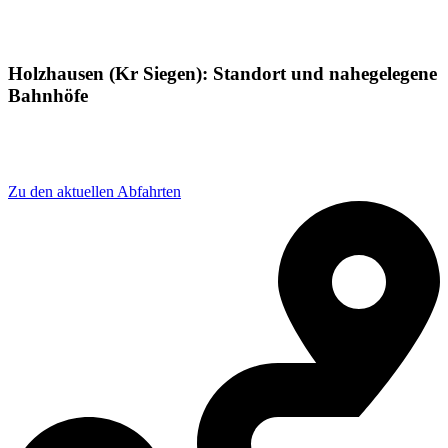
Holzhausen (Kr Siegen): Standort und nahegelegene
Bahnhöfe
Adresse: Blau-Kreuz-Heim-Straße 3, 57299 Burbach,
Germany
Zu den aktuellen Abfahrten