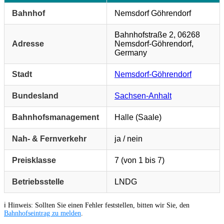
Bahnhof
Nemsdorf Göhrendorf
Bahnhofstraße 2, 06268
Adresse
Nemsdorf-Göhrendorf,
Germany
Stadt
Nemsdorf-Göhrendorf
Bundesland
Sachsen-Anhalt
Bahnhofsmanagement
Halle (Saale)
Nah- & Fernverkehr
ja / nein
Preisklasse
7 (von 1 bis 7)
Betriebsstelle
LNDG
ℹ️ Hinweis: Sollten Sie einen Fehler feststellen, bitten wir Sie, den
Bahnhofseintrag zu melden
.