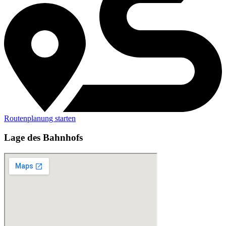
Routenplanung starten
Lage des Bahnhofs