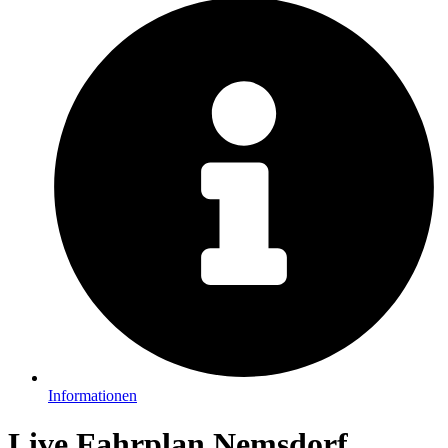
Informationen
Live Fahrplan Nemsdorf