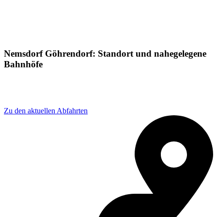
Nemsdorf Göhrendorf: Standort und nahegelegene
Bahnhöfe
Adresse: Bahnhofstraße 2, 06268 Nemsdorf-Göhrendorf,
Germany
Zu den aktuellen Abfahrten