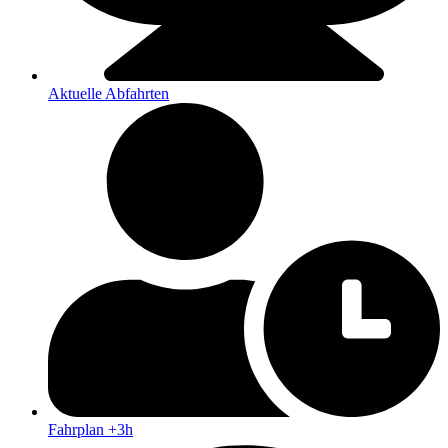
Aktuelle Abfahrten
Fahrplan +3h