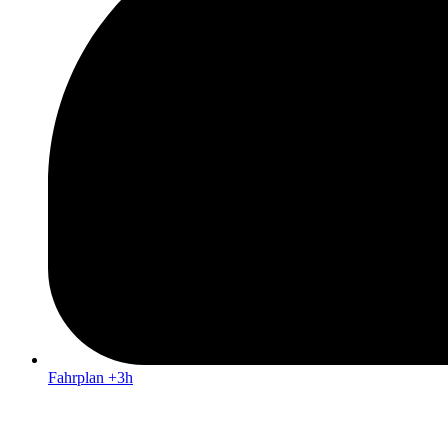
Fahrplan +3h