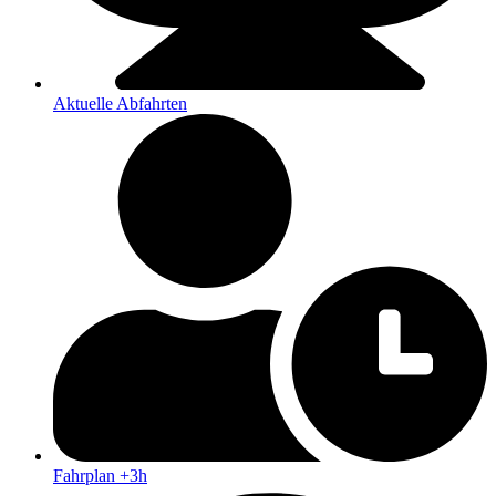
Aktuelle Abfahrten
Fahrplan +3h