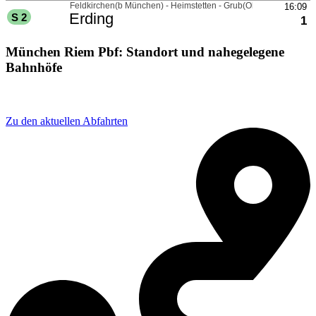
München Riem Pbf: Standort und nahegelegene
Bahnhöfe
Adresse: Mittbacher Str. 9, 81829 München, Germany
Zu den aktuellen Abfahrten