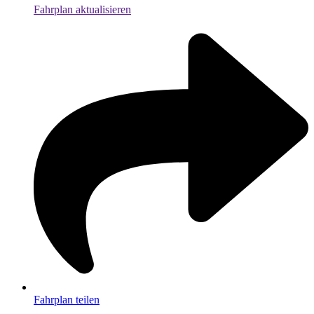
Fahrplan aktualisieren
Fahrplan teilen