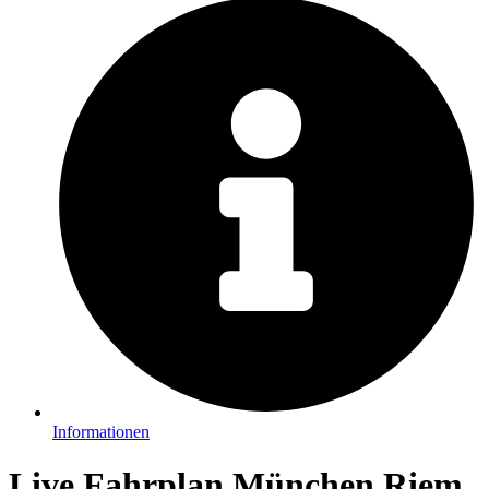
Informationen
Live Fahrplan München Riem