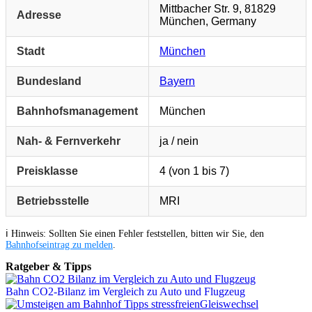
Mittbacher Str. 9, 81829
Adresse
München, Germany
Stadt
München
Bundesland
Bayern
Bahnhofsmanagement
München
Nah- & Fernverkehr
ja / nein
Preisklasse
4 (von 1 bis 7)
Betriebsstelle
MRI
ℹ️ Hinweis: Sollten Sie einen Fehler feststellen, bitten wir Sie, den
Bahnhofseintrag zu melden
.
Ratgeber & Tipps
Bahn CO2-Bilanz im Vergleich zu Auto und Flugzeug