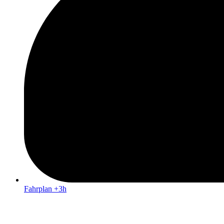
Fahrplan +3h