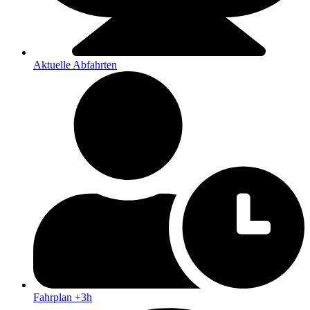
Aktuelle Abfahrten
Fahrplan +3h