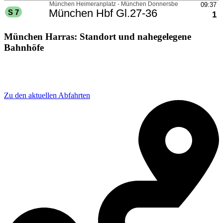
München Harras: Standort und nahegelegene
Bahnhöfe
Adresse: Albert-Roßhaupter-Straße 14A, 81369 München,
Germany
Zu den aktuellen Abfahrten