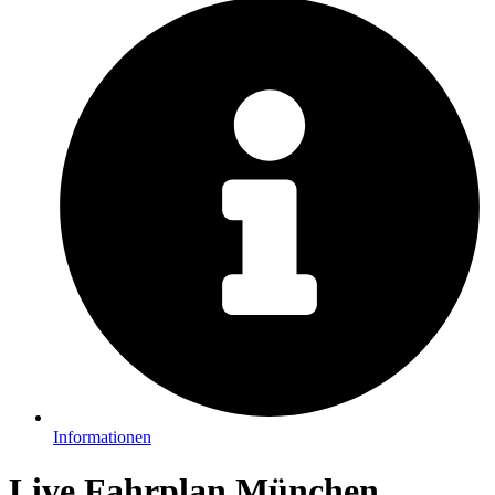
Informationen
Live Fahrplan München