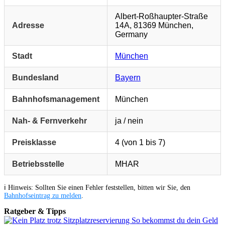
Albert-Roßhaupter-Straße
Adresse
14A, 81369 München,
Germany
Stadt
München
Bundesland
Bayern
Bahnhofsmanagement
München
Nah- & Fernverkehr
ja / nein
Preisklasse
4 (von 1 bis 7)
Betriebsstelle
MHAR
ℹ️ Hinweis: Sollten Sie einen Fehler feststellen, bitten wir Sie, den
Bahnhofseintrag zu melden
.
Ratgeber & Tipps