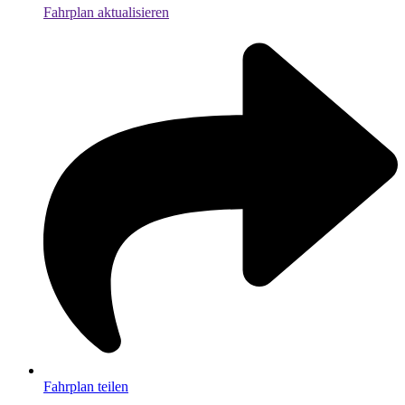
Fahrplan aktualisieren
Fahrplan teilen