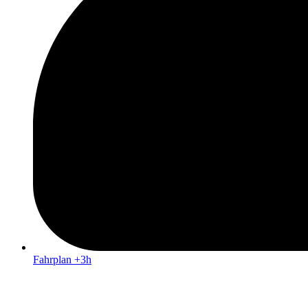
Fahrplan +3h