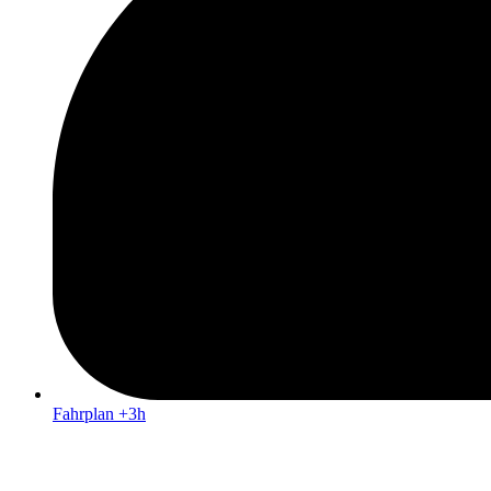
Fahrplan +3h